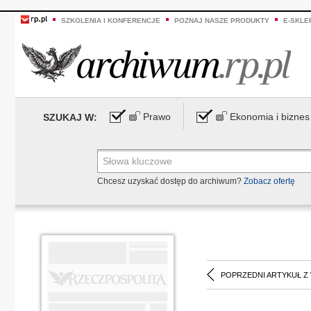
SZKOLENIA I KONFERENCJE
POZNAJ NASZE PRODUKTY
E-SKLE
Prawo
Ekonomia i biznes
SZUKAJ W:
Chcesz uzyskać dostęp do archiwum?
Zobacz ofertę
POPRZEDNI ARTYKUŁ Z