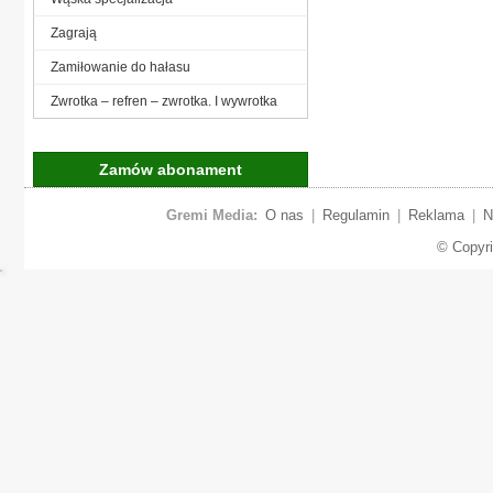
Zagrają
Zamiłowanie do hałasu
Zwrotka – refren – zwrotka. I wywrotka
Zamów abonament
Gremi Media:
O nas
|
Regulamin
|
Reklama
|
N
© Copyr