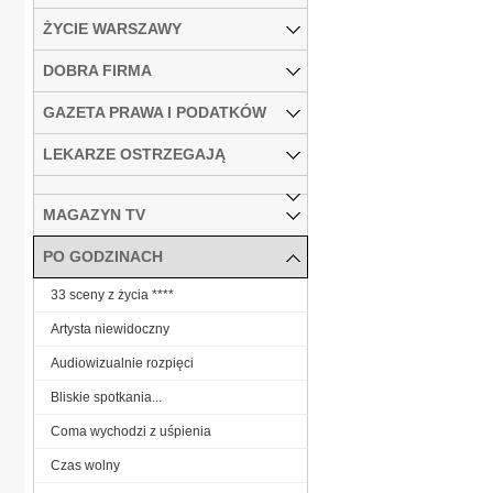
ŻYCIE WARSZAWY
DOBRA FIRMA
GAZETA PRAWA I PODATKÓW
LEKARZE OSTRZEGAJĄ
MAGAZYN TV
PO GODZINACH
33 sceny z życia ****
Artysta niewidoczny
Audiowizualnie rozpięci
Bliskie spotkania...
Coma wychodzi z uśpienia
Czas wolny