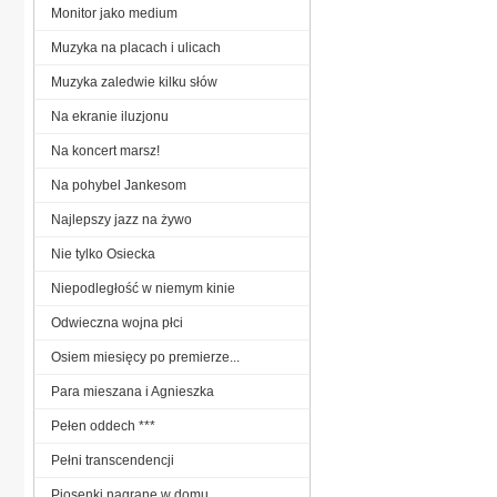
Monitor jako medium
Muzyka na placach i ulicach
Muzyka zaledwie kilku słów
Na ekranie iluzjonu
Na koncert marsz!
Na pohybel Jankesom
Najlepszy jazz na żywo
Nie tylko Osiecka
Niepodległość w niemym kinie
Odwieczna wojna płci
Osiem miesięcy po premierze...
Para mieszana i Agnieszka
Pełen oddech ***
Pełni transcendencji
Piosenki nagrane w domu