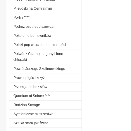
Piłsudski na Centralnym
Po-lin ****
Podróż psotnego szewca
Pokolenie buntowników
Polski pop wraca do normalności
Potwór z Czarnej Laguny i inne
chłopaki
Powrót Jerzego Skolimowskiego
Prawo, pięść i krzyż
Przemijanie bez słów
Quantum of Solace ****
Rodzina Savage
Symfoniczne mistrzostwo
Sztuka stara jak świat