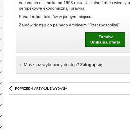
na łamach dziennika od 1993 roku. Unikalne źródło wiedzy o
perspektywę ekonomiczną i prawną.
Ponad milion tekstów w jednym miejscu.
Zamów dostęp do pełnego Archiwum "Rzeczpospolitej"
Zamów
Unikalna oferta
Masz już wykupiony dostęp?
Zaloguj się
POPRZEDNI ARTYKUŁ Z WYDANIA