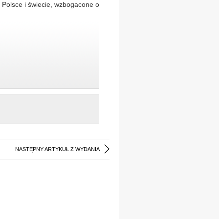
 Polsce i świecie, wzbogacone o
NASTĘPNY ARTYKUŁ Z WYDANIA