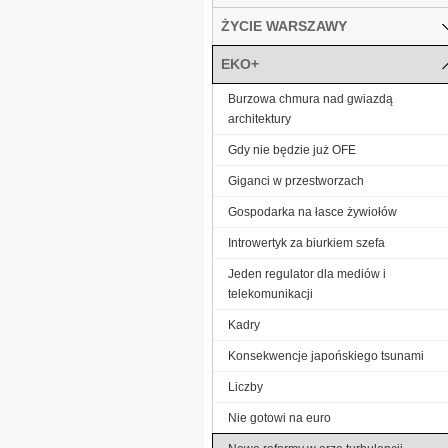
ŻYCIE WARSZAWY
EKO+
Burzowa chmura nad gwiazdą
architektury
Gdy nie będzie już OFE
Giganci w przestworzach
Gospodarka na łasce żywiołów
Introwertyk za biurkiem szefa
Jeden regulator dla mediów i
telekomunikacji
Kadry
Konsekwencje japońskiego tsunami
Liczby
Nie gotowi na euro