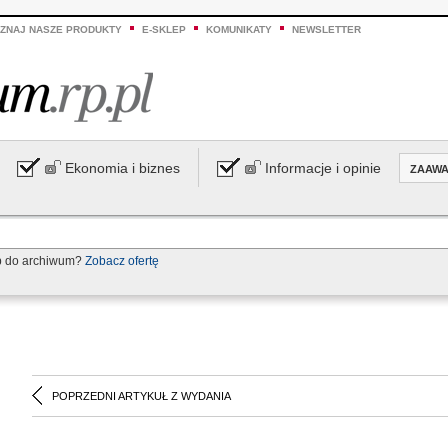
ZNAJ NASZE PRODUKTY
E-SKLEP
KOMUNIKATY
NEWSLETTER
Ekonomia i biznes
Informacje i opinie
ZAAW
p do archiwum?
Zobacz ofertę
POPRZEDNI ARTYKUŁ Z WYDANIA