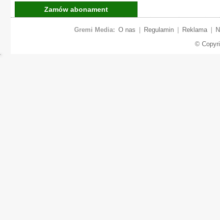
Zamów abonament
Gremi Media:
O nas
|
Regulamin
|
Reklama
|
N
© Copyr