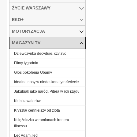
ŻYCIE WARSZAWY
EKO+
MOTORYZACJA
MAGAZYN TV
Dziewczynka decyduje, czy żyć
Filmy tygodnia
Głos pokolenia Obamy
Idealne nosy w niedoskonałym świecie
Jakubiak jako naród, Pitera w roli rządu
Klub kawalerów
Kryształ cenniejszy od złota
Księżniczka w ramionach trenera
fitnessu
Leć Adam, leć!