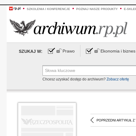
SZKOLENIA I KONFERENCJE
POZNAJ NASZE PRODUKTY
E-SKLE
Prawo
Ekonomia i biznes
SZUKAJ W:
Chcesz uzyskać dostęp do archiwum?
Zobacz ofertę
POPRZEDNI ARTYKUŁ Z