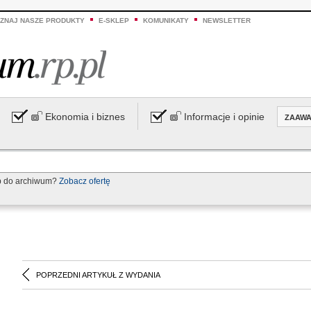
ZNAJ NASZE PRODUKTY
E-SKLEP
KOMUNIKATY
NEWSLETTER
Ekonomia i biznes
Informacje i opinie
ZAAW
p do archiwum?
Zobacz ofertę
POPRZEDNI ARTYKUŁ Z WYDANIA