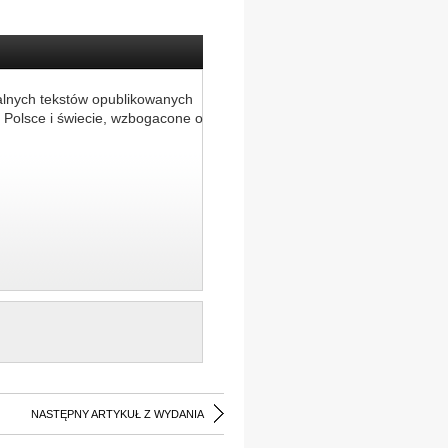
alnych tekstów opublikowanych
 Polsce i świecie, wzbogacone o
NASTĘPNY ARTYKUŁ Z WYDANIA