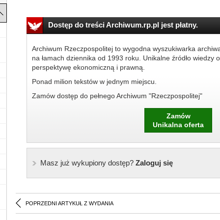
Dostęp do treści Archiwum.rp.pl jest płatny.
Archiwum Rzeczpospolitej to wygodna wyszukiwarka archiw
na łamach dziennika od 1993 roku. Unikalne źródło wiedzy o
perspektywę ekonomiczną i prawną.
Ponad milion tekstów w jednym miejscu.
Zamów dostęp do pełnego Archiwum "Rzeczpospolitej"
Zamów
Unikalna oferta
Masz już wykupiony dostęp?
Zaloguj się
POPRZEDNI ARTYKUŁ Z WYDANIA