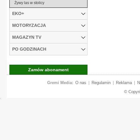
Żywy las w stolicy
EKO+
MOTORYZACJA
MAGAZYN TV
PO GODZINACH
Zamów abonament
Gremi Media:
O nas
|
Regulamin
|
Reklama
|
N
© Copyr