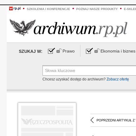
SZKOLENIA I KONFERENCJE
POZNAJ NASZE PRODUKTY
E-SKLE
Prawo
Ekonomia i biznes
SZUKAJ W:
Chcesz uzyskać dostęp do archiwum?
Zobacz ofertę
POPRZEDNI ARTYKUŁ Z