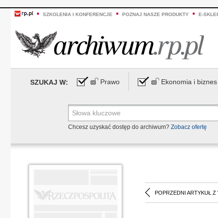
SZKOLENIA I KONFERENCJE
POZNAJ NASZE PRODUKTY
E-SKLE
Prawo
Ekonomia i biznes
SZUKAJ W:
Chcesz uzyskać dostęp do archiwum?
Zobacz ofertę
POPRZEDNI ARTYKUŁ Z