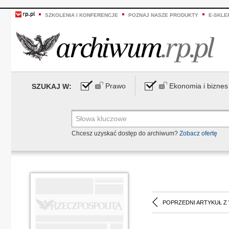
SZKOLENIA I KONFERENCJE
POZNAJ NASZE PRODUKTY
E-SKLE
Prawo
Ekonomia i biznes
SZUKAJ W:
Chcesz uzyskać dostęp do archiwum?
Zobacz ofertę
POPRZEDNI ARTYKUŁ Z