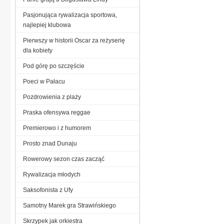
Pasjonująca rywalizacja sportowa,
najlepiej klubowa
Pierwszy w historii Oscar za reżyserię
dla kobiety
Pod górę po szczęście
Poeci w Pałacu
Pozdrowienia z plaży
Praska ofensywa reggae
Premierowo i z humorem
Prosto znad Dunaju
Rowerowy sezon czas zacząć
Rywalizacja młodych
Saksofonista z Ufy
Samotny Marek gra Strawińskiego
Skrzypek jak orkiestra