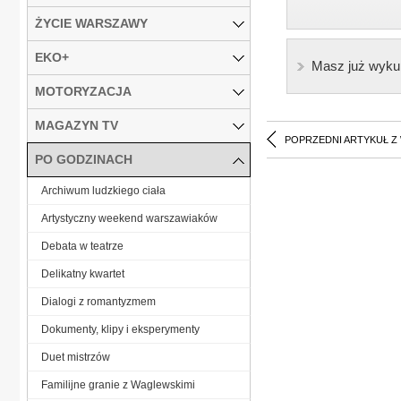
ŻYCIE WARSZAWY
EKO+
Masz już wyku
MOTORYZACJA
MAGAZYN TV
POPRZEDNI ARTYKUŁ Z
PO GODZINACH
Archiwum ludzkiego ciała
Artystyczny weekend warszawiaków
Debata w teatrze
Delikatny kwartet
Dialogi z romantyzmem
Dokumenty, klipy i eksperymenty
Duet mistrzów
Familijne granie z Waglewskimi