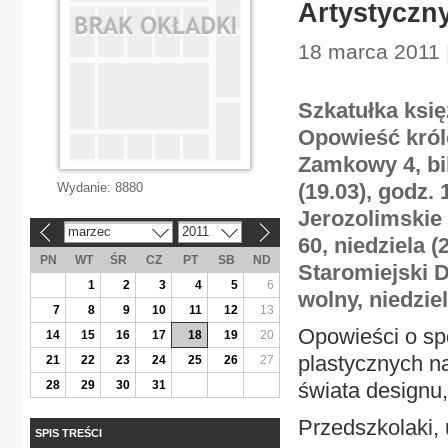
Artystyczn
18 marca 2011 
Szkatułka księż
Opowieść król
Zamkowy 4, bile
(19.03), godz.
Wydanie:
8880
Jerozolimskie 3
marzec
2011
«
»
60, niedziela (
PN
WT
ŚR
CZ
PT
SB
ND
Staromiejski 
1
2
3
4
5
6
wolny, niedziel
7
8
9
10
11
12
13
Opowieści o s
14
15
16
17
18
19
20
plastycznych n
21
22
23
24
25
26
27
28
29
30
31
świata designu,
Przedszkolaki, 
SPIS TREŚCI