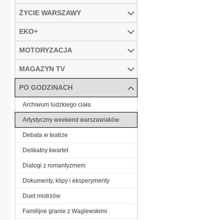
ŻYCIE WARSZAWY
EKO+
MOTORYZACJA
MAGAZYN TV
PO GODZINACH
Archiwum ludzkiego ciała
Artystyczny weekend warszawiaków
Debata w teatrze
Delikatny kwartet
Dialogi z romantyzmem
Dokumenty, klipy i eksperymenty
Duet mistrzów
Familijne granie z Waglewskimi