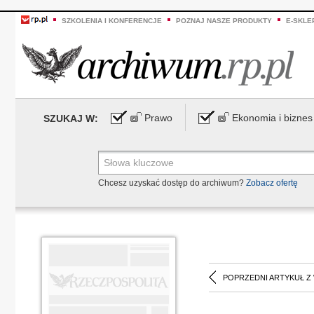
SZKOLENIA I KONFERENCJE
POZNAJ NASZE PRODUKTY
E-SKLE
Prawo
Ekonomia i biznes
SZUKAJ W:
Chcesz uzyskać dostęp do archiwum?
Zobacz ofertę
POPRZEDNI ARTYKUŁ Z