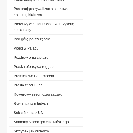
Pasjonująca rywalizacja sportowa,
najlepiej klubowa
Pierwszy w historii Oscar za reżyserię
dla kobiety
Pod górę po szczęście
Poeci w Pałacu
Pozdrowienia z plaży
Praska ofensywa reggae
Premierowo i z humorem
Prosto znad Dunaju
Rowerowy sezon czas zacząć
Rywalizacja młodych
Saksofonista z Ufy
Samotny Marek gra Strawińskiego
Skrzypek jak orkiestra