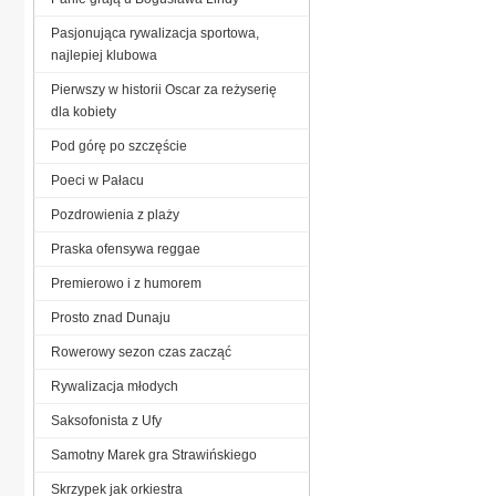
Pasjonująca rywalizacja sportowa,
najlepiej klubowa
Pierwszy w historii Oscar za reżyserię
dla kobiety
Pod górę po szczęście
Poeci w Pałacu
Pozdrowienia z plaży
Praska ofensywa reggae
Premierowo i z humorem
Prosto znad Dunaju
Rowerowy sezon czas zacząć
Rywalizacja młodych
Saksofonista z Ufy
Samotny Marek gra Strawińskiego
Skrzypek jak orkiestra