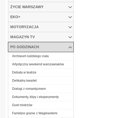
ŻYCIE WARSZAWY
EKO+
MOTORYZACJA
MAGAZYN TV
PO GODZINACH
Archiwum ludzkiego ciała
Artystyczny weekend warszawiaków
Debata w teatrze
Delikatny kwartet
Dialogi z romantyzmem
Dokumenty, klipy i eksperymenty
Duet mistrzów
Familijne granie z Waglewskimi