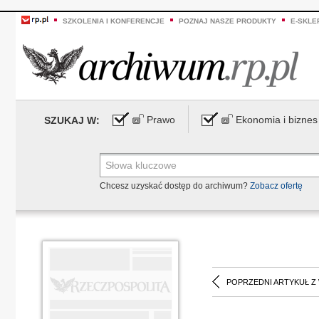
SZKOLENIA I KONFERENCJE
POZNAJ NASZE PRODUKTY
E-SKLE
Prawo
Ekonomia i biznes
SZUKAJ W:
Chcesz uzyskać dostęp do archiwum?
Zobacz ofertę
POPRZEDNI ARTYKUŁ Z