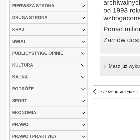
archiwalnyc
PIERWSZA STRONA
od 1993 roku
wzbogacone
DRUGA STRONA
Ponad milio
KRAJ
Zamów dostę
ŚWIAT
PUBLICYSTYKA, OPINIE
KULTURA
Masz już wyku
NAUKA
PODRÓŻE
POPRZEDNI ARTYKUŁ Z
SPORT
EKONOMIA
PRAWO
PRAWO I PRAKTYKA