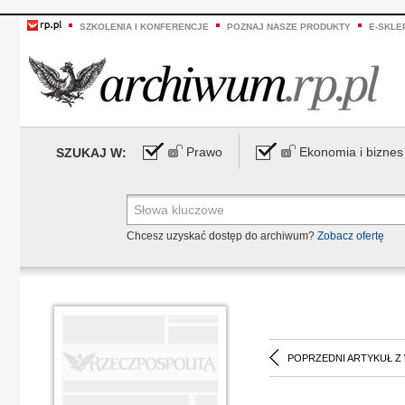
SZKOLENIA I KONFERENCJE
POZNAJ NASZE PRODUKTY
E-SKLE
Prawo
Ekonomia i biznes
SZUKAJ W:
Chcesz uzyskać dostęp do archiwum?
Zobacz ofertę
POPRZEDNI ARTYKUŁ Z