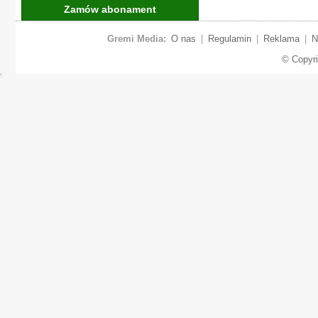
Zamów abonament
Gremi Media:
O nas
|
Regulamin
|
Reklama
|
N
© Copyr