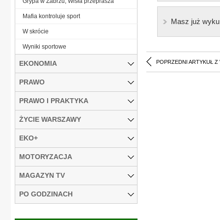
Grypa w Zabrzu, Wisła przeprasza
Mafia kontroluje sport
Masz już wyku
W skrócie
Wyniki sportowe
POPRZEDNI ARTYKUŁ Z
EKONOMIA
PRAWO
PRAWO I PRAKTYKA
ŻYCIE WARSZAWY
EKO+
MOTORYZACJA
MAGAZYN TV
PO GODZINACH