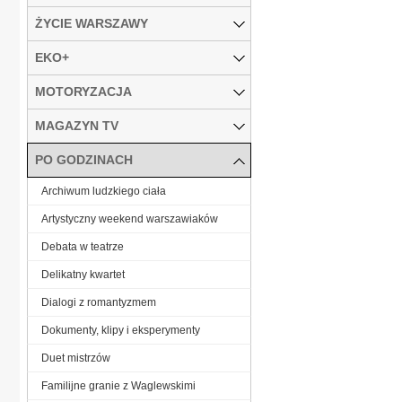
ŻYCIE WARSZAWY
EKO+
MOTORYZACJA
MAGAZYN TV
PO GODZINACH
Archiwum ludzkiego ciała
Artystyczny weekend warszawiaków
Debata w teatrze
Delikatny kwartet
Dialogi z romantyzmem
Dokumenty, klipy i eksperymenty
Duet mistrzów
Familijne granie z Waglewskimi