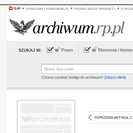
SZKOLENIA I KONFERENCJE
POZNAJ NASZE PRODUKTY
E-SKLE
Prawo
Ekonomia i biznes
SZUKAJ W:
Chcesz uzyskać dostęp do archiwum?
Zobacz ofertę
POPRZEDNI ARTYKUŁ Z