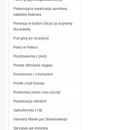
Pasjonująca rywalizacja sportowa,
najlepiej klubowa
Pierwszy w historii Oscar za reżyserię
dla kobiety
Pod górę po szczęście
Poeci w Pałacu
Pozdrowienia z plaży
Praska ofensywa reggae
Premierowo i z humorem
Prosto znad Dunaju
Rowerowy sezon czas zacząć
Rywalizacja młodych
Saksofonista z Ufy
Samotny Marek gra Strawińskiego
Skrzypek jak orkiestra