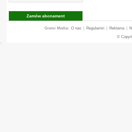
Zamów abonament
Gremi Media:
O nas
|
Regulamin
|
Reklama
|
N
© Copyr