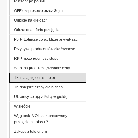
Matador po polsku
OFE ekspresowo przez Sejm
Odbicie na giełdach
Odrzucona oferta przejęcia
Porty Lotnicze coraz bliżej prywatyzacji
Przybywa producentów ekożywności
RPP może podnieść stopy
Stabilna produkcja, wysokie ceny
TFI mają się coraz lepiej
Trudniejsze czasy dla biznesu
Ukraińcy celują z Polfą w giełdę
W skrócie
Węgierski MOL zainteresowany
przejęciem Lotosu ?
Zakupy z telefonem