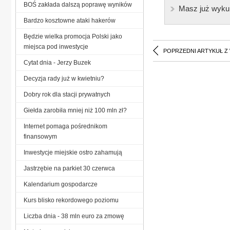
BOŚ zakłada dalszą poprawę wyników
Masz już wyku
Bardzo kosztowne ataki hakerów
Będzie wielka promocja Polski jako
miejsca pod inwestycje
POPRZEDNI ARTYKUŁ Z
Cytat dnia - Jerzy Buzek
Decyzja rady już w kwietniu?
Dobry rok dla stacji prywatnych
Giełda zarobiła mniej niż 100 mln zł?
Internet pomaga pośrednikom
finansowym
Inwestycje miejskie ostro zahamują
Jastrzębie na parkiet 30 czerwca
Kalendarium gospodarcze
Kurs blisko rekordowego poziomu
Liczba dnia - 38 mln euro za zmowę