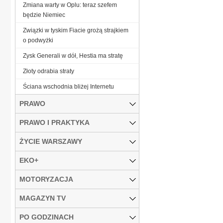
Zmiana warty w Oplu: teraz szefem
będzie Niemiec
Związki w tyskim Fiacie grożą strajkiem
o podwyżki
Zysk Generali w dół, Hestia ma stratę
Złoty odrabia straty
Ściana wschodnia bliżej Internetu
PRAWO
PRAWO I PRAKTYKA
ŻYCIE WARSZAWY
EKO+
MOTORYZACJA
MAGAZYN TV
PO GODZINACH