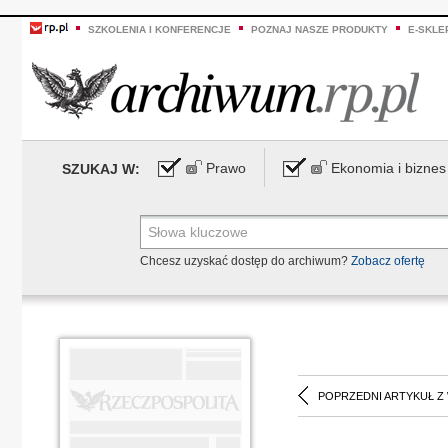
SZKOLENIA I KONFERENCJE
POZNAJ NASZE PRODUKTY
E-SKLE
Prawo
Ekonomia i biznes
SZUKAJ W:
Chcesz uzyskać dostęp do archiwum?
Zobacz ofertę
POPRZEDNI ARTYKUŁ Z