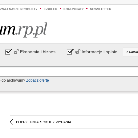
ZNAJ NASZE PRODUKTY
E-SKLEP
KOMUNIKATY
NEWSLETTER
Ekonomia i biznes
Informacje i opinie
ZAAW
p do archiwum?
Zobacz ofertę
POPRZEDNI ARTYKUŁ Z WYDANIA