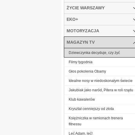
ŻYCIE WARSZAWY
EKO+
MOTORYZACJA
MAGAZYN TV
Dziewczynka decyduje, czy żyć
Filmy tygodnia
Głos pokolenia Obamy
Idealne nosy w niedoskonałym świecie
Jakubiak jako naród, Pitera w roli rządu
Klub kawalerów
Kryształ cenniejszy od złota
Księżniczka w ramionach trenera
fitnessu
Leć Adam, leć!