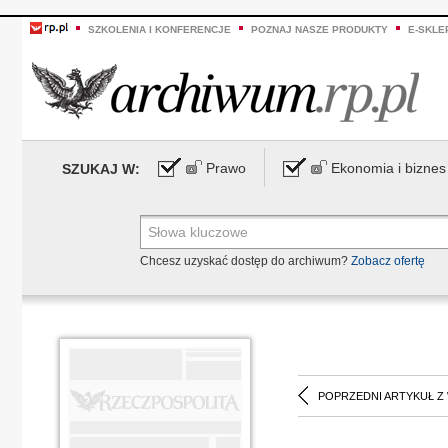
SZKOLENIA I KONFERENCJE
POZNAJ NASZE PRODUKTY
E-SKLE
Prawo
Ekonomia i biznes
SZUKAJ W:
Chcesz uzyskać dostęp do archiwum?
Zobacz ofertę
POPRZEDNI ARTYKUŁ Z