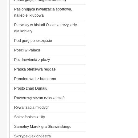
Pasjonująca rywalizacja sportowa,
najlepiej klubowa
Pierwszy w historii Oscar za reżyserię
dla kobiety
Pod górę po szczęście
Poeci w Pałacu
Pozdrowienia z plaży
Praska ofensywa reggae
Premierowo i z humorem
Prosto znad Dunaju
Rowerowy sezon czas zacząć
Rywalizacja młodych
Saksofonista z Ufy
Samotny Marek gra Strawińskiego
Skrzypek jak orkiestra