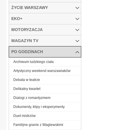
ŻYCIE WARSZAWY
EKO+
MOTORYZACJA
MAGAZYN TV
PO GODZINACH
Archiwum ludzkiego ciała
Artystyczny weekend warszawiaków
Debata w teatrze
Delikatny kwartet
Dialogi z romantyzmem
Dokumenty, klipy i eksperymenty
Duet mistrzów
Familijne granie z Waglewskimi