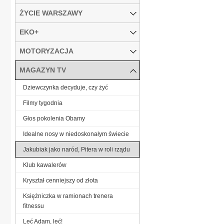
ŻYCIE WARSZAWY
EKO+
MOTORYZACJA
MAGAZYN TV
Dziewczynka decyduje, czy żyć
Filmy tygodnia
Głos pokolenia Obamy
Idealne nosy w niedoskonałym świecie
Jakubiak jako naród, Pitera w roli rządu
Klub kawalerów
Kryształ cenniejszy od złota
Księżniczka w ramionach trenera
fitnessu
Leć Adam, leć!