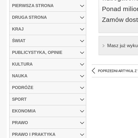
PIERWSZA STRONA
Ponad milio
DRUGA STRONA
Zamów dostę
KRAJ
ŚWIAT
Masz już wyku
PUBLICYSTYKA, OPINIE
KULTURA
POPRZEDNI ARTYKUŁ Z
NAUKA
PODRÓŻE
SPORT
EKONOMIA
PRAWO
PRAWO I PRAKTYKA