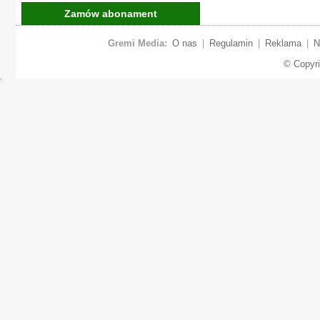
Zamów abonament
Gremi Media:
O nas
|
Regulamin
|
Reklama
|
N
© Copyr