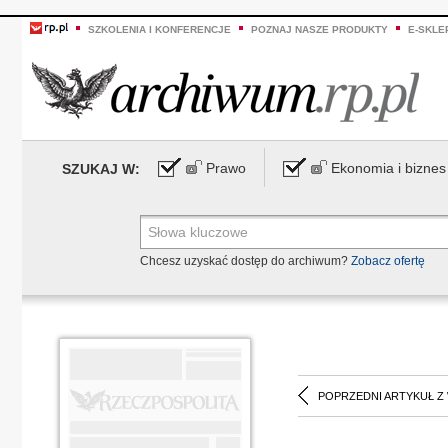
SZKOLENIA I KONFERENCJE
POZNAJ NASZE PRODUKTY
E-SKLE
Prawo
Ekonomia i biznes
SZUKAJ W:
Chcesz uzyskać dostęp do archiwum?
Zobacz ofertę
POPRZEDNI ARTYKUŁ Z