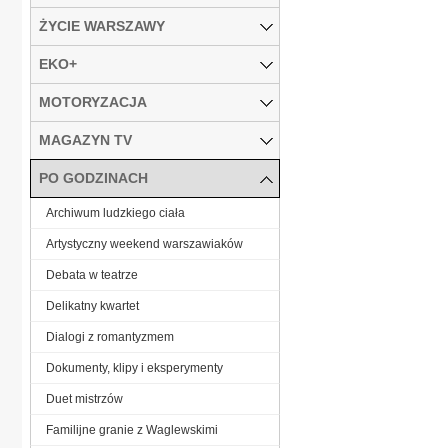
ŻYCIE WARSZAWY
EKO+
MOTORYZACJA
MAGAZYN TV
PO GODZINACH
Archiwum ludzkiego ciała
Artystyczny weekend warszawiaków
Debata w teatrze
Delikatny kwartet
Dialogi z romantyzmem
Dokumenty, klipy i eksperymenty
Duet mistrzów
Familijne granie z Waglewskimi