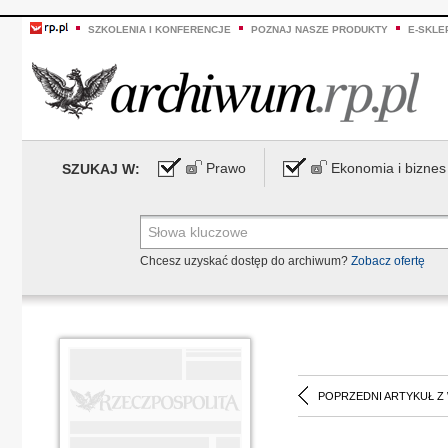
SZKOLENIA I KONFERENCJE
POZNAJ NASZE PRODUKTY
E-SKLE
Prawo
Ekonomia i biznes
SZUKAJ W:
Chcesz uzyskać dostęp do archiwum?
Zobacz ofertę
POPRZEDNI ARTYKUŁ Z