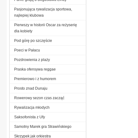
Pasjonująca rywalizacja sportowa,
najlepiej klubowa
Pierwszy w historii Oscar za reżyserię
dla kobiety
Pod górę po szczęście
Poeci w Pałacu
Pozdrowienia z plaży
Praska ofensywa reggae
Premierowo i z humorem
Prosto znad Dunaju
Rowerowy sezon czas zacząć
Rywalizacja młodych
Saksofonista z Ufy
Samotny Marek gra Strawińskiego
Skrzypek jak orkiestra