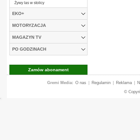
Żywy las w stolicy
EKO+
MOTORYZACJA
MAGAZYN TV
PO GODZINACH
Zamów abonament
Gremi Media:
O nas
|
Regulamin
|
Reklama
|
N
© Copyr