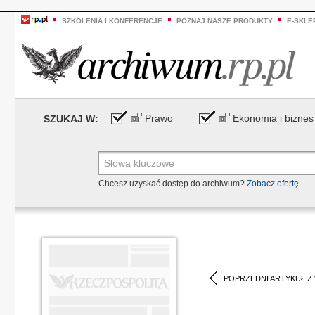
SZKOLENIA I KONFERENCJE
POZNAJ NASZE PRODUKTY
E-SKLE
Prawo
Ekonomia i biznes
SZUKAJ W:
Chcesz uzyskać dostęp do archiwum?
Zobacz ofertę
POPRZEDNI ARTYKUŁ Z