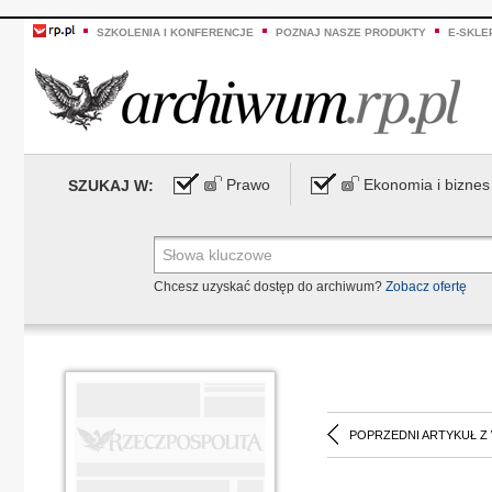
SZKOLENIA I KONFERENCJE
POZNAJ NASZE PRODUKTY
E-SKLE
Prawo
Ekonomia i biznes
SZUKAJ W:
Chcesz uzyskać dostęp do archiwum?
Zobacz ofertę
POPRZEDNI ARTYKUŁ Z