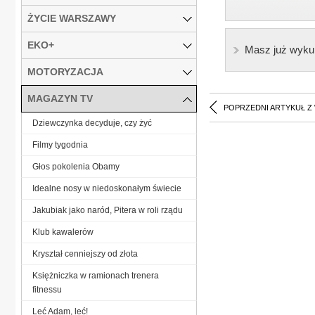
ŻYCIE WARSZAWY
EKO+
Masz już wyku
MOTORYZACJA
MAGAZYN TV
POPRZEDNI ARTYKUŁ Z
Dziewczynka decyduje, czy żyć
Filmy tygodnia
Głos pokolenia Obamy
Idealne nosy w niedoskonałym świecie
Jakubiak jako naród, Pitera w roli rządu
Klub kawalerów
Kryształ cenniejszy od złota
Księżniczka w ramionach trenera
fitnessu
Leć Adam, leć!