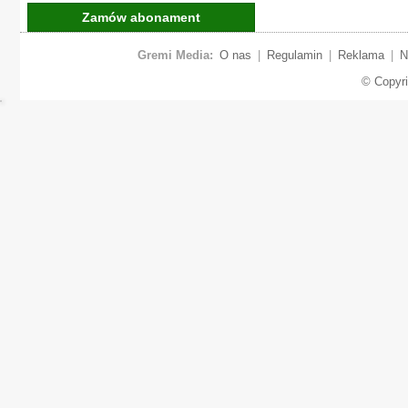
Zamów abonament
Gremi Media:
O nas
|
Regulamin
|
Reklama
|
N
© Copyr