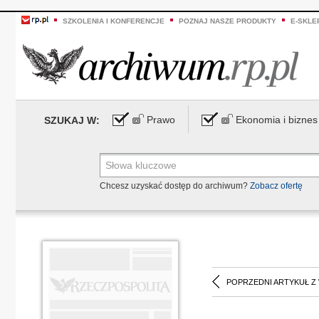
SZKOLENIA I KONFERENCJE
POZNAJ NASZE PRODUKTY
E-SKLE
Prawo
Ekonomia i biznes
SZUKAJ W:
Chcesz uzyskać dostęp do archiwum?
Zobacz ofertę
POPRZEDNI ARTYKUŁ Z