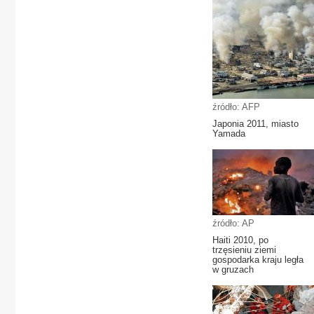
źródło: AFP
Japonia 2011, miasto
Yamada
źródło: AP
Haiti 2010, po
trzęsieniu ziemi
gospodarka kraju legła
w gruzach