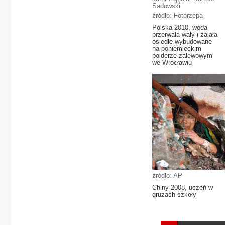
Sadowski
źródło: Fotorzepa
Polska 2010, woda
przerwała wały i zalała
osiedle wybudowane
na poniemieckim
polderze zalewowym
we Wrocławiu
źródło: AP
Chiny 2008, uczeń w
gruzach szkoły