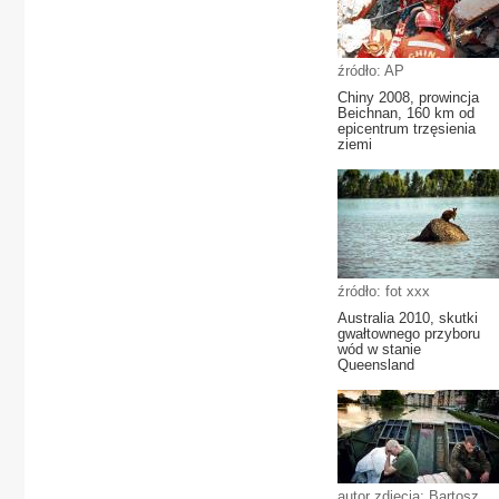
źródło: AP
Chiny 2008, prowincja
Beichnan, 160 km od
epicentrum trzęsienia
ziemi
źródło: fot xxx
Australia 2010, skutki
gwałtownego przyboru
wód w stanie
Queensland
autor zdjęcia: Bartosz