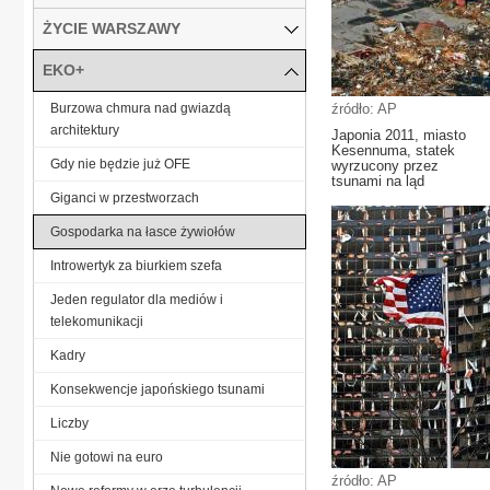
ŻYCIE WARSZAWY
EKO+
Burzowa chmura nad gwiazdą
źródło: AP
architektury
Japonia 2011, miasto
Kesennuma, statek
Gdy nie będzie już OFE
wyrzucony przez
tsunami na ląd
Giganci w przestworzach
Gospodarka na łasce żywiołów
Introwertyk za biurkiem szefa
Jeden regulator dla mediów i
telekomunikacji
Kadry
Konsekwencje japońskiego tsunami
Liczby
Nie gotowi na euro
źródło: AP