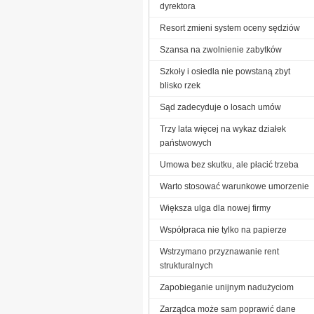
dyrektora
Resort zmieni system oceny sędziów
Szansa na zwolnienie zabytków
Szkoły i osiedla nie powstaną zbyt
blisko rzek
Sąd zadecyduje o losach umów
Trzy lata więcej na wykaz działek
państwowych
Umowa bez skutku, ale płacić trzeba
Warto stosować warunkowe umorzenie
Większa ulga dla nowej firmy
Współpraca nie tylko na papierze
Wstrzymano przyznawanie rent
strukturalnych
Zapobieganie unijnym nadużyciom
Zarządca może sam poprawić dane