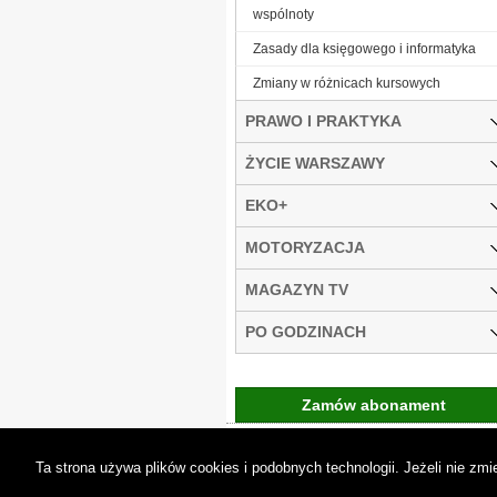
wspólnoty
Zasady dla księgowego i informatyka
Zmiany w różnicach kursowych
PRAWO I PRAKTYKA
ŻYCIE WARSZAWY
EKO+
MOTORYZACJA
MAGAZYN TV
PO GODZINACH
Zamów abonament
Gremi Media:
O n
Ta strona używa plików cookies i podobnych technologii. Jeżeli nie z