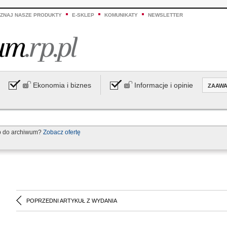
ZNAJ NASZE PRODUKTY
E-SKLEP
KOMUNIKATY
NEWSLETTER
Ekonomia i biznes
Informacje i opinie
ZAAW
p do archiwum?
Zobacz ofertę
POPRZEDNI ARTYKUŁ Z WYDANIA