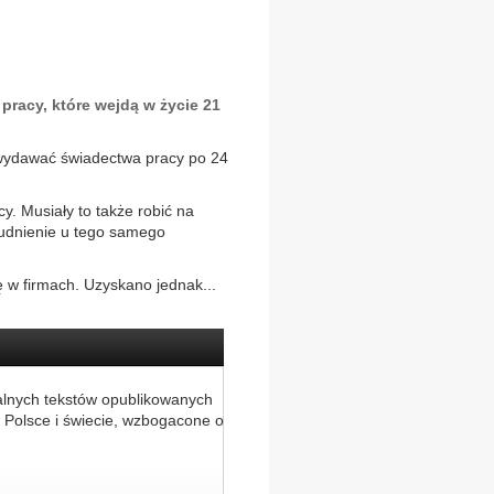
pracy, które wejdą w życie 21
 wydawać świadectwa pracy po 24
y. Musiały to także robić na
rudnienie u tego samego
 w firmach. Uzyskano jednak...
alnych tekstów opublikowanych
 Polsce i świecie, wzbogacone o