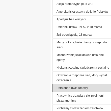
Akcja promocyjna plus VAT
Amerykańska ustawa dotknie Polaków
Aport już bez korzyści
Dziennik ustaw - nr 52 z 10 marca
Już obowiązują: 18 marca
Mapy pokażą białe plamy dostępu do
sieci
Można zmniejszać dawno ustalone
opłaty
Niekonstytucyjne świadczenia socjalne
Odwołanie rozpozna sąd, który wydał
orzeczenie
Potrzebne dwie umowy
Pracownicy obawiają się zwolnień i
piszą anonimy
Problemy z rozliczeniem zarobków