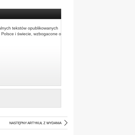
alnych tekstów opublikowanych
 Polsce i świecie, wzbogacone o
NASTĘPNY ARTYKUŁ Z WYDANIA