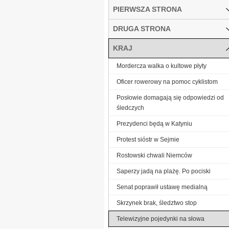
PIERWSZA STRONA
DRUGA STRONA
KRAJ
Mordercza walka o kultowe płyty
Oficer rowerowy na pomoc cyklistom
Posłowie domagają się odpowiedzi od
śledczych
Prezydenci będą w Katyniu
Protest sióstr w Sejmie
Rostowski chwali Niemców
Saperzy jadą na plażę. Po pociski
Senat poprawił ustawę medialną
Skrzynek brak, śledztwo stop
Telewizyjne pojedynki na słowa