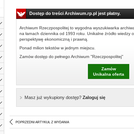
Dostęp do treści Archiwum.rp.pl jest płatny.
Archiwum Rzeczpospolitej to wygodna wyszukiwarka archiw
na łamach dziennika od 1993 roku. Unikalne źródło wiedzy o
perspektywę ekonomiczną i prawną.
Ponad milion tekstów w jednym miejscu.
Zamów dostęp do pełnego Archiwum "Rzeczpospolitej"
Zamów
Unikalna oferta
Masz już wykupiony dostęp?
Zaloguj się
POPRZEDNI ARTYKUŁ Z WYDANIA