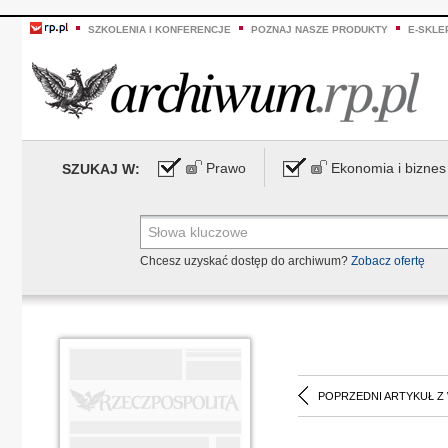
SZKOLENIA I KONFERENCJE
POZNAJ NASZE PRODUKTY
E-SKLE
Prawo
Ekonomia i biznes
SZUKAJ W:
Chcesz uzyskać dostęp do archiwum?
Zobacz ofertę
POPRZEDNI ARTYKUŁ Z