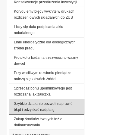
Konsekwencje przedłużenia inwestycji
Korygujemy błędy wykryte w drukach
rozliczeniowych składanych do ZUS
Liczy się data podpisania aktu
notarialnego
Linie energetyczne dla ekologicznych
źródeł prądu
Protokół z badania trzeźwości to ważny
dowód
Przy wadliwym rozstaniu pieniądze
należą się z dwóch źródeł
Sprzedaż bonu upominkowego jest
rozliczana jak zaliczka
Szybkie działanie pozwoli naprawić
błąd i odzyskać nadpłatę
Zakup środków trwałych też z
dofinansowania