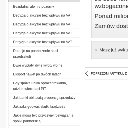
wzbogacone
Bezpłatny, ale nie pozorny
Ponad milio
Decyzja o akcyzie bez wpływu na VAT
Decyzja o akcyzie bez wpływu na VAT
Zamów dostę
Decyzja o akcyzie bez wpływu na VAT
Decyzja o akcyzie bez wpływu na VAT
Masz już wyku
Dotacje na poszerzenie sieci
przedszkoli
Dwie wypłaty, dwie kwoty wolne
POPRZEDNI ARTYKUŁ Z
Eksport nawet po dwóch latach
Gdy spółka unika oprocentowania,
udziałowiec płaci PIT
Jak banki obliczają proporcję sprzedaży
Jak zaksięgować skutki kradzieży
Jakie mogą być przyczyny rozwiązania
spółki partnerskiej