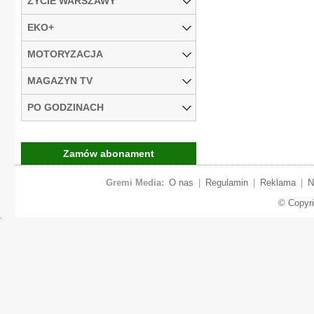
ŻYCIE WARSZAWY
EKO+
MOTORYZACJA
MAGAZYN TV
PO GODZINACH
Zamów abonament
Gremi Media:
O nas
|
Regulamin
|
Reklama
|
N
© Copyr