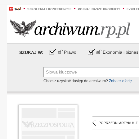
SZKOLENIA I KONFERENCJE
POZNAJ NASZE PRODUKTY
E-SKLE
Prawo
Ekonomia i biznes
SZUKAJ W:
Chcesz uzyskać dostęp do archiwum?
Zobacz ofertę
POPRZEDNI ARTYKUŁ Z