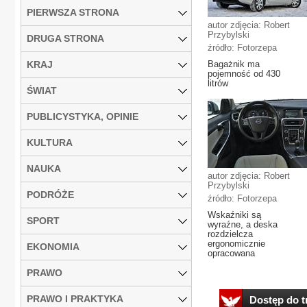
PIERWSZA STRONA
autor zdjęcia: Robert
Przybylski
DRUGA STRONA
źródło: Fotorzepa
KRAJ
Bagażnik ma
pojemność od 430
litrów
ŚWIAT
PUBLICYSTYKA, OPINIE
KULTURA
NAUKA
autor zdjęcia: Robert
Przybylski
PODRÓŻE
źródło: Fotorzepa
Wskaźniki są
SPORT
wyraźne, a deska
rozdzielcza
ergonomicznie
EKONOMIA
opracowana
PRAWO
PRAWO I PRAKTYKA
Dostęp do tr