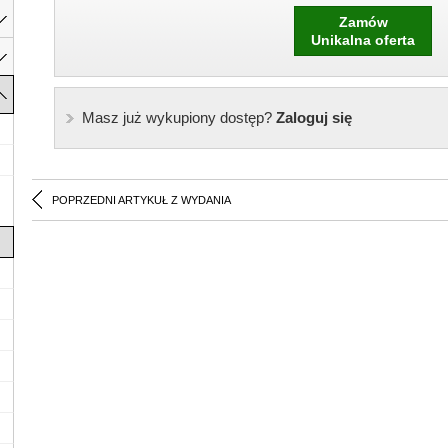
Zamów
Unikalna oferta
Masz już wykupiony dostęp?
Zaloguj się
POPRZEDNI ARTYKUŁ Z WYDANIA