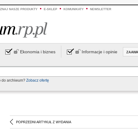
ZNAJ NASZE PRODUKTY
E-SKLEP
KOMUNIKATY
NEWSLETTER
Ekonomia i biznes
Informacje i opinie
ZAAW
p do archiwum?
Zobacz ofertę
POPRZEDNI ARTYKUŁ Z WYDANIA