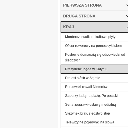
PIERWSZA STRONA
DRUGA STRONA
KRAJ
Mordercza walka o kultowe płyty
Oficer rowerowy na pomoc cyklistom
Posłowie domagają się odpowiedzi od
śledczych
Prezydenci będą w Katyniu
Protest sióstr w Sejmie
Rostowski chwali Niemców
Saperzy jadą na plażę. Po pociski
Senat poprawił ustawę medialną
Skrzynek brak, śledztwo stop
Telewizyjne pojedynki na słowa