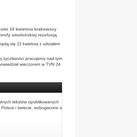
kolei 10 kwietnia krakowscy
strofy smoleńskiej rezolucją
dbędą się 11 kwietnia z udziałem
ej życzliwości pracujemy nad tym
 powiedział wieczorem w TVN 24
alnych tekstów opublikowanych
 Polsce i świecie, wzbogacone o