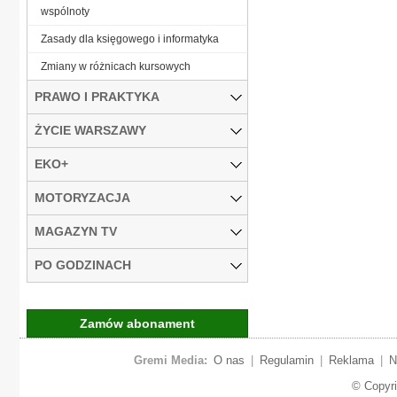
wspólnoty
Zasady dla księgowego i informatyka
Zmiany w różnicach kursowych
PRAWO I PRAKTYKA
ŻYCIE WARSZAWY
EKO+
MOTORYZACJA
MAGAZYN TV
PO GODZINACH
Zamów abonament
Gremi Media:
O nas
|
Regulamin
|
Reklama
|
N
© Copyr