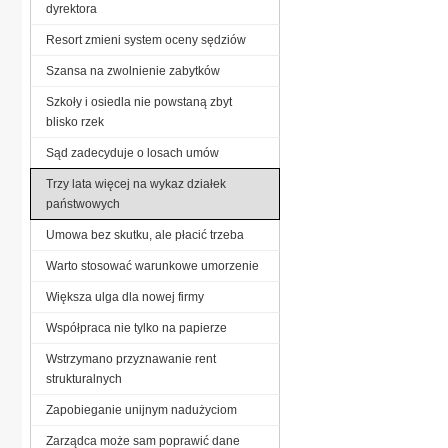
dyrektora
Resort zmieni system oceny sędziów
Szansa na zwolnienie zabytków
Szkoły i osiedla nie powstaną zbyt
blisko rzek
Sąd zadecyduje o losach umów
Trzy lata więcej na wykaz działek
państwowych
Umowa bez skutku, ale płacić trzeba
Warto stosować warunkowe umorzenie
Większa ulga dla nowej firmy
Współpraca nie tylko na papierze
Wstrzymano przyznawanie rent
strukturalnych
Zapobieganie unijnym nadużyciom
Zarządca może sam poprawić dane