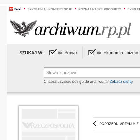
SZKOLENIA I KONFERENCJE
POZNAJ NASZE PRODUKTY
E-SKLE
Prawo
Ekonomia i biznes
SZUKAJ W:
Chcesz uzyskać dostęp do archiwum?
Zobacz ofertę
POPRZEDNI ARTYKUŁ Z