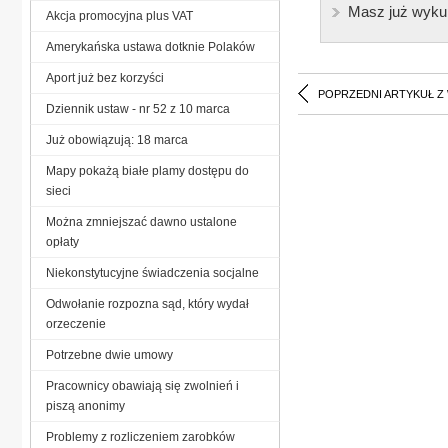
Masz już wyku
Akcja promocyjna plus VAT
Amerykańska ustawa dotknie Polaków
Aport już bez korzyści
POPRZEDNI ARTYKUŁ Z
Dziennik ustaw - nr 52 z 10 marca
Już obowiązują: 18 marca
Mapy pokażą białe plamy dostępu do
sieci
Można zmniejszać dawno ustalone
opłaty
Niekonstytucyjne świadczenia socjalne
Odwołanie rozpozna sąd, który wydał
orzeczenie
Potrzebne dwie umowy
Pracownicy obawiają się zwolnień i
piszą anonimy
Problemy z rozliczeniem zarobków