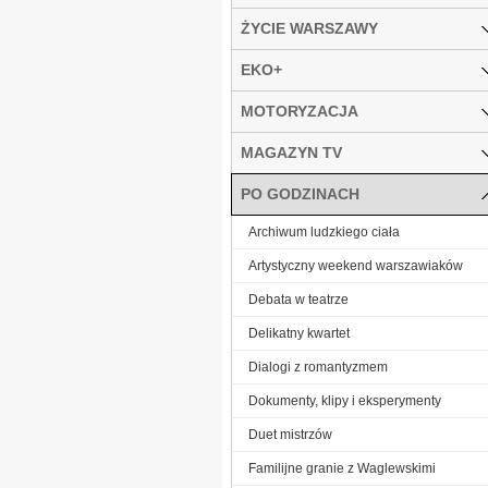
ŻYCIE WARSZAWY
EKO+
MOTORYZACJA
MAGAZYN TV
PO GODZINACH
Archiwum ludzkiego ciała
Artystyczny weekend warszawiaków
Debata w teatrze
Delikatny kwartet
Dialogi z romantyzmem
Dokumenty, klipy i eksperymenty
Duet mistrzów
Familijne granie z Waglewskimi