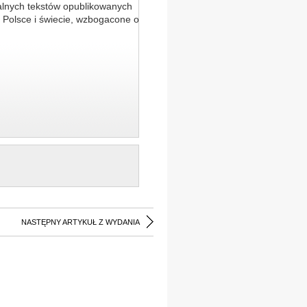
alnych tekstów opublikowanych
 Polsce i świecie, wzbogacone o
NASTĘPNY ARTYKUŁ Z WYDANIA