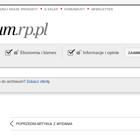
ZNAJ NASZE PRODUKTY
E-SKLEP
KOMUNIKATY
NEWSLETTER
Ekonomia i biznes
Informacje i opinie
ZAAW
p do archiwum?
Zobacz ofertę
POPRZEDNI ARTYKUŁ Z WYDANIA