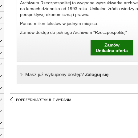
Archiwum Rzeczpospolitej to wygodna wyszukiwarka archiw
na łamach dziennika od 1993 roku. Unikalne źródło wiedzy o
perspektywę ekonomiczną i prawną.
Ponad milion tekstów w jednym miejscu.
Zamów dostęp do pełnego Archiwum "Rzeczpospolitej"
Zamów
Unikalna oferta
Masz już wykupiony dostęp?
Zaloguj się
POPRZEDNI ARTYKUŁ Z WYDANIA