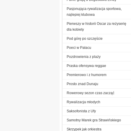
Pasjonująca rywalizacja sportowa,
najlepiej klubowa
Pierwszy w historii Oscar za reżyserię
dla kobiety
Pod górę po szczęście
Poeci w Pałacu
Pozdrowienia z plaży
Praska ofensywa reggae
Premierowo i z humorem
Prosto znad Dunaju
Rowerowy sezon czas zacząć
Rywalizacja młodych
Saksofonista z Ufy
Samotny Marek gra Strawińskiego
Skrzypek jak orkiestra