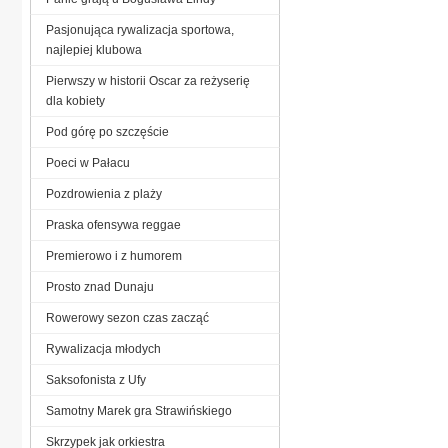
Pasjonująca rywalizacja sportowa,
najlepiej klubowa
Pierwszy w historii Oscar za reżyserię
dla kobiety
Pod górę po szczęście
Poeci w Pałacu
Pozdrowienia z plaży
Praska ofensywa reggae
Premierowo i z humorem
Prosto znad Dunaju
Rowerowy sezon czas zacząć
Rywalizacja młodych
Saksofonista z Ufy
Samotny Marek gra Strawińskiego
Skrzypek jak orkiestra