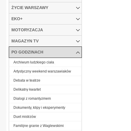
ŻYCIE WARSZAWY
EKO+
MOTORYZACJA
MAGAZYN TV
PO GODZINACH
Archiwum ludzkiego ciała
Artystyczny weekend warszawiaków
Debata w teatrze
Delikatny kwartet
Dialogi z romantyzmem
Dokumenty, klipy i eksperymenty
Duet mistrzów
Familijne granie z Waglewskimi