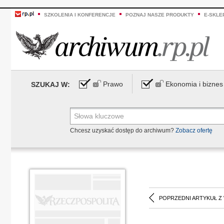
SZKOLENIA I KONFERENCJE
POZNAJ NASZE PRODUKTY
E-SKLE
Prawo
Ekonomia i biznes
SZUKAJ W:
Chcesz uzyskać dostęp do archiwum?
Zobacz ofertę
POPRZEDNI ARTYKUŁ Z