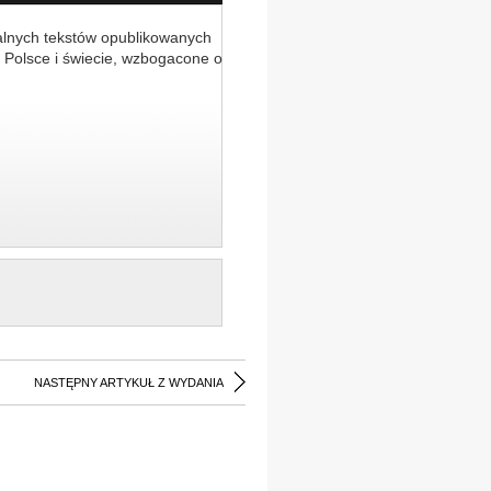
alnych tekstów opublikowanych
 Polsce i świecie, wzbogacone o
NASTĘPNY ARTYKUŁ Z WYDANIA