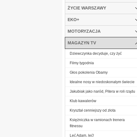
ŻYCIE WARSZAWY
EKO+
MOTORYZACJA
MAGAZYN TV
Dziewczynka decyduje, czy żyć
Filmy tygodnia
Głos pokolenia Obamy
Idealne nosy w niedoskonałym świecie
Jakubiak jako naród, Pitera w roli rządu
Klub kawalerów
Kryształ cenniejszy od złota
Księżniczka w ramionach trenera
fitnessu
Leć Adam, leć!