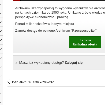
Archiwum Rzeczpospolitej to wygodna wyszukiwarka archiw
na łamach dziennika od 1993 roku. Unikalne źródło wiedzy o
perspektywę ekonomiczną i prawną.
Ponad milion tekstów w jednym miejscu.
Zamów dostęp do pełnego Archiwum "Rzeczpospolitej"
Zamów
Unikalna oferta
Masz już wykupiony dostęp?
Zaloguj się
POPRZEDNI ARTYKUŁ Z WYDANIA