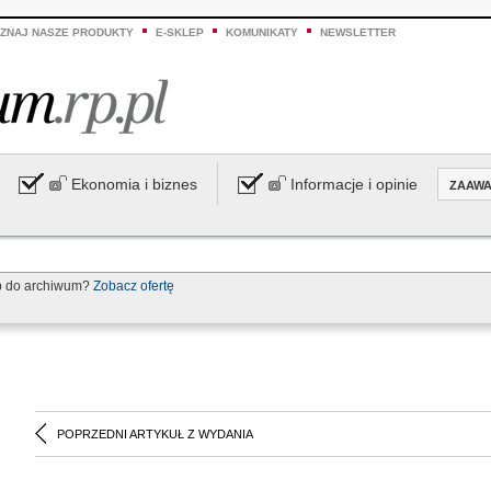
ZNAJ NASZE PRODUKTY
E-SKLEP
KOMUNIKATY
NEWSLETTER
Ekonomia i biznes
Informacje i opinie
ZAAW
p do archiwum?
Zobacz ofertę
POPRZEDNI ARTYKUŁ Z WYDANIA