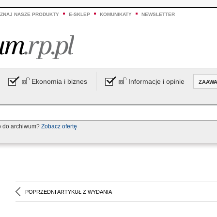
ZNAJ NASZE PRODUKTY
E-SKLEP
KOMUNIKATY
NEWSLETTER
Ekonomia i biznes
Informacje i opinie
ZAAW
p do archiwum?
Zobacz ofertę
POPRZEDNI ARTYKUŁ Z WYDANIA