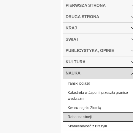
PIERWSZA STRONA
DRUGA STRONA
KRAJ
ŚWIAT
PUBLICYSTYKA, OPINIE
KULTURA
NAUKA
Irański pojazd
Katastrofa w Japonii przeszła granice
wyobraźni
Kwarc trzęsie Ziemią
Robot na stacji
Skamieniałość z Brazylii