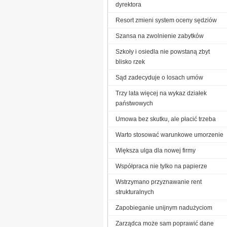
dyrektora
Resort zmieni system oceny sędziów
Szansa na zwolnienie zabytków
Szkoły i osiedla nie powstaną zbyt
blisko rzek
Sąd zadecyduje o losach umów
Trzy lata więcej na wykaz działek
państwowych
Umowa bez skutku, ale płacić trzeba
Warto stosować warunkowe umorzenie
Większa ulga dla nowej firmy
Współpraca nie tylko na papierze
Wstrzymano przyznawanie rent
strukturalnych
Zapobieganie unijnym nadużyciom
Zarządca może sam poprawić dane