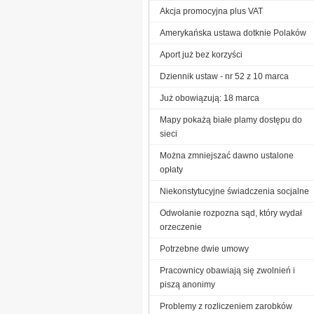
Akcja promocyjna plus VAT
Amerykańska ustawa dotknie Polaków
Aport już bez korzyści
Dziennik ustaw - nr 52 z 10 marca
Już obowiązują: 18 marca
Mapy pokażą białe plamy dostępu do
sieci
Można zmniejszać dawno ustalone
opłaty
Niekonstytucyjne świadczenia socjalne
Odwołanie rozpozna sąd, który wydał
orzeczenie
Potrzebne dwie umowy
Pracownicy obawiają się zwolnień i
piszą anonimy
Problemy z rozliczeniem zarobków