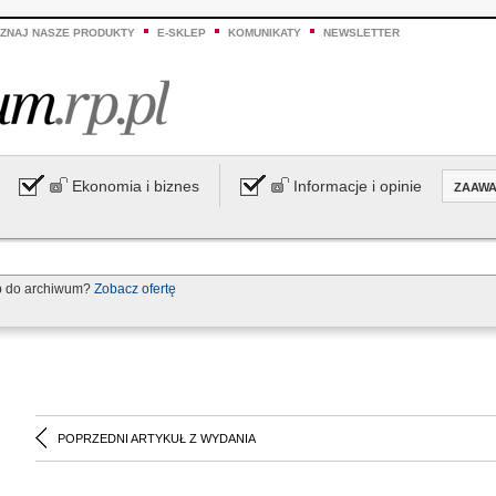
ZNAJ NASZE PRODUKTY
E-SKLEP
KOMUNIKATY
NEWSLETTER
Ekonomia i biznes
Informacje i opinie
ZAAW
p do archiwum?
Zobacz ofertę
POPRZEDNI ARTYKUŁ Z WYDANIA