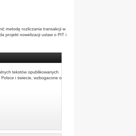
ić metodę rozliczania transakcji w
 projekt nowelizacji ustaw o PIT i
alnych tekstów opublikowanych
 Polsce i świecie, wzbogacone o