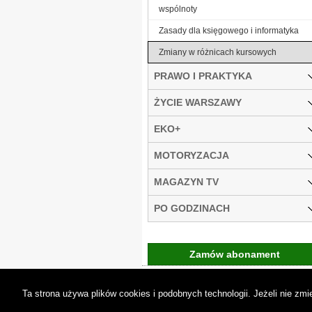
wspólnoty
Zasady dla księgowego i informatyka
Zmiany w różnicach kursowych
PRAWO I PRAKTYKA
ŻYCIE WARSZAWY
EKO+
MOTORYZACJA
MAGAZYN TV
PO GODZINACH
Zamów abonament
Gremi Media:
O n
Ta strona używa plików cookies i podobnych technologii. Jeżeli nie z