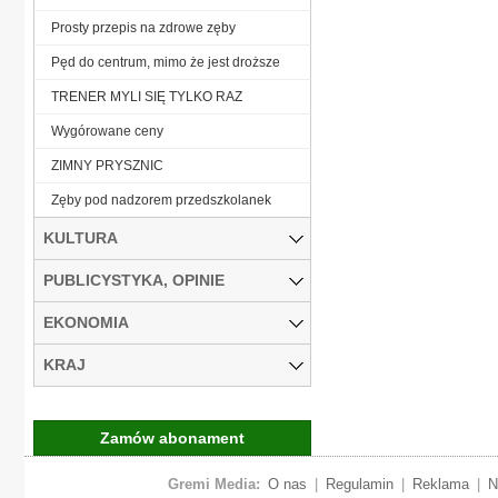
Prosty przepis na zdrowe zęby
Pęd do centrum, mimo że jest droższe
TRENER MYLI SIĘ TYLKO RAZ
Wygórowane ceny
ZIMNY PRYSZNIC
Zęby pod nadzorem przedszkolanek
KULTURA
PUBLICYSTYKA, OPINIE
EKONOMIA
KRAJ
Zamów abonament
Gremi Media:
O nas
|
Regulamin
|
Reklama
|
N