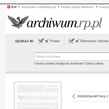
SZKOLENIA I KONFERENCJE
POZNAJ NASZE PRODUKTY
E-SKLE
Prawo
Ekonomia i biznes
SZUKAJ W:
Chcesz uzyskać dostęp do archiwum?
Zobacz ofertę
POPRZEDNI ARTYKUŁ Z