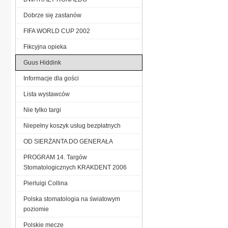
Dobrze się zastanów
FIFA WORLD CUP 2002
Fikcyjna opieka
Guus Hiddink
Informacje dla gości
Lista wystawców
Nie tylko targi
Niepełny koszyk usług bezpłatnych
OD SIERŻANTA DO GENERAŁA
PROGRAM 14. Targów
Stomatologicznych KRAKDENT 2006
Pierluigi Collina
Polska stomatologia na światowym
poziomie
Polskie mecze