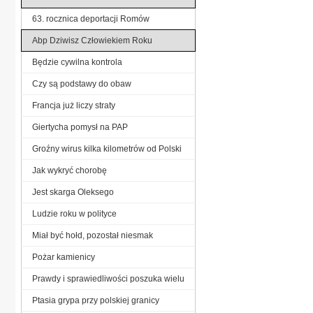
63. rocznica deportacji Romów
Abp Dziwisz Człowiekiem Roku
Będzie cywilna kontrola
Czy są podstawy do obaw
Francja już liczy straty
Giertycha pomysł na PAP
Groźny wirus kilka kilometrów od Polski
Jak wykryć chorobę
Jest skarga Oleksego
Ludzie roku w polityce
Miał być hołd, pozostał niesmak
Pożar kamienicy
Prawdy i sprawiedliwości poszuka wielu
Ptasia grypa przy polskiej granicy