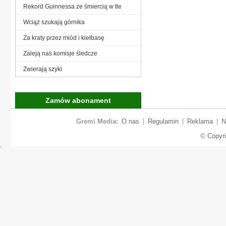
Rekord Guinnessa ze śmiercią w tle
Wciąż szukają górnika
Za kraty przez miód i kiełbasę
Zaleją nas komisje śledcze
Zwierają szyki
Zamów abonament
Gremi Media:
O nas
|
Regulamin
|
Reklama
|
N
© Copyr