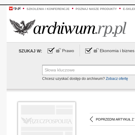
SZKOLENIA I KONFERENCJE
POZNAJ NASZE PRODUKTY
E-SKLE
Prawo
Ekonomia i biznes
SZUKAJ W:
Chcesz uzyskać dostęp do archiwum?
Zobacz ofertę
POPRZEDNI ARTYKUŁ Z