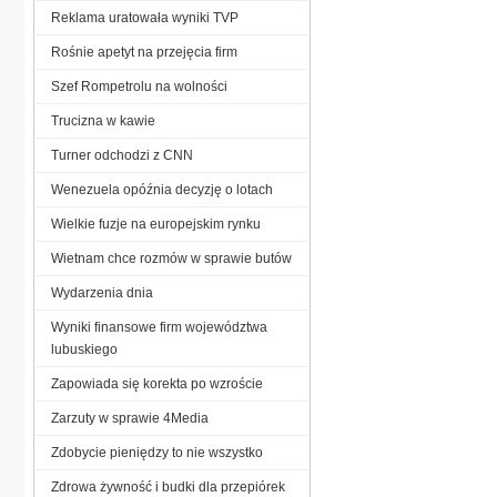
Reklama uratowała wyniki TVP
Rośnie apetyt na przejęcia firm
Szef Rompetrolu na wolności
Trucizna w kawie
Turner odchodzi z CNN
Wenezuela opóźnia decyzję o lotach
Wielkie fuzje na europejskim rynku
Wietnam chce rozmów w sprawie butów
Wydarzenia dnia
Wyniki finansowe firm województwa
lubuskiego
Zapowiada się korekta po wzroście
Zarzuty w sprawie 4Media
Zdobycie pieniędzy to nie wszystko
Zdrowa żywność i budki dla przepiórek