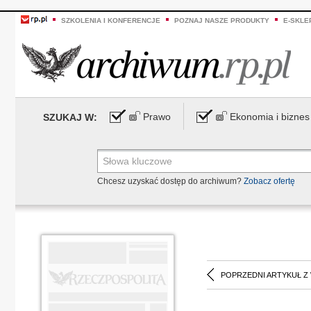
SZKOLENIA I KONFERENCJE
POZNAJ NASZE PRODUKTY
E-SKLE
Prawo
Ekonomia i biznes
SZUKAJ W:
Chcesz uzyskać dostęp do archiwum?
Zobacz ofertę
POPRZEDNI ARTYKUŁ Z