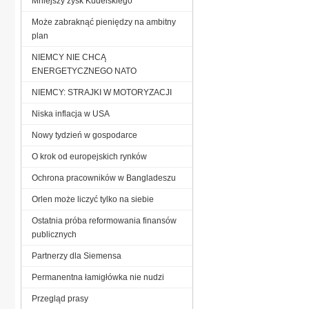
Mniejszy zysk Kudelskiego
Może zabraknąć pieniędzy na ambitny
plan
NIEMCY NIE CHCĄ
ENERGETYCZNEGO NATO
NIEMCY: STRAJKI W MOTORYZACJI
Niska inflacja w USA
Nowy tydzień w gospodarce
O krok od europejskich rynków
Ochrona pracowników w Bangladeszu
Orlen może liczyć tylko na siebie
Ostatnia próba reformowania finansów
publicznych
Partnerzy dla Siemensa
Permanentna łamigłówka nie nudzi
Przegląd prasy