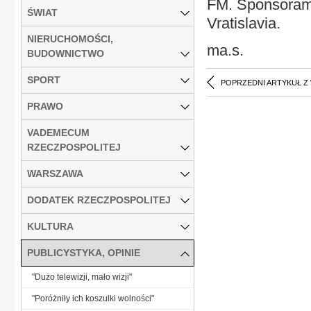
FM. Sponsorami 
ŚWIAT
Vratislavia.
NIERUCHOMOŚCI,
ma.s.
BUDOWNICTWO
SPORT
POPRZEDNI ARTYKUŁ Z
PRAWO
VADEMECUM
RZECZPOSPOLITEJ
WARSZAWA
DODATEK RZECZPOSPOLITEJ
KULTURA
PUBLICYSTYKA, OPINIE
"Dużo telewizji, mało wizji"
"Poróżniły ich koszulki wolności"