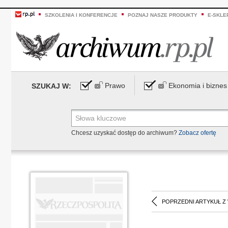
SZKOLENIA I KONFERENCJE
POZNAJ NASZE PRODUKTY
E-SKLE
Prawo
Ekonomia i biznes
SZUKAJ W:
Chcesz uzyskać dostęp do archiwum?
Zobacz ofertę
POPRZEDNI ARTYKUŁ Z