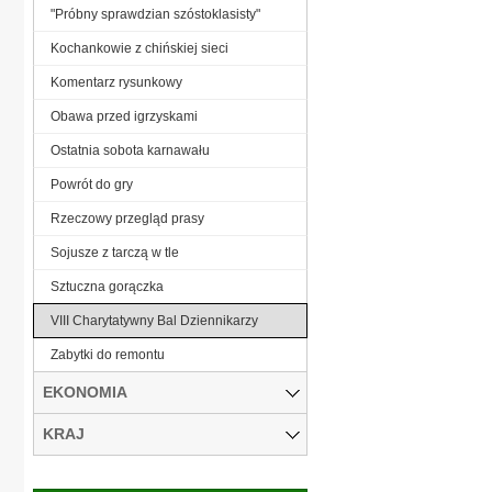
"Próbny sprawdzian szóstoklasisty"
Kochankowie z chińskiej sieci
Komentarz rysunkowy
Obawa przed igrzyskami
Ostatnia sobota karnawału
Powrót do gry
Rzeczowy przegląd prasy
Sojusze z tarczą w tle
Sztuczna gorączka
VIII Charytatywny Bal Dziennikarzy
Zabytki do remontu
EKONOMIA
KRAJ