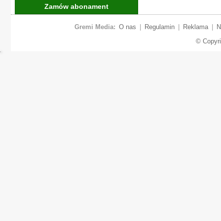
Zamów abonament
Gremi Media:
O nas
|
Regulamin
|
Reklama
|
N
© Copyr