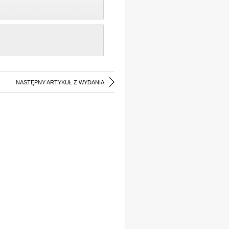
NASTĘPNY ARTYKUŁ Z WYDANIA