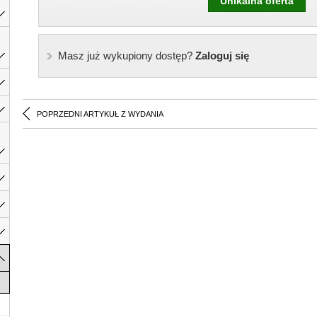
Unikalna oferta
Masz już wykupiony dostęp?
Zaloguj się
POPRZEDNI ARTYKUŁ Z WYDANIA