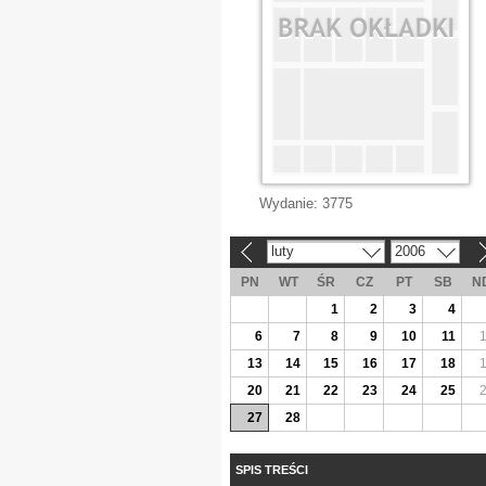
Wydanie:
3775
luty
2006
«
»
PN
WT
ŚR
CZ
PT
SB
N
1
2
3
4
6
7
8
9
10
11
13
14
15
16
17
18
20
21
22
23
24
25
27
28
SPIS TREŚCI