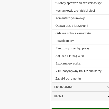
"Próbny sprawdzian szóstoklasisty"
Kochankowie z chińskiej sieci
Komentarz rysunkowy
Obawa przed igrzyskami
Ostatnia sobota karnawału
Powrót do gry
Rzeczowy przegląd prasy
Sojusze z tarczą w tle
Sztuczna gorączka
VIII Charytatywny Bal Dziennikarzy
Zabytki do remontu
EKONOMIA
KRAJ