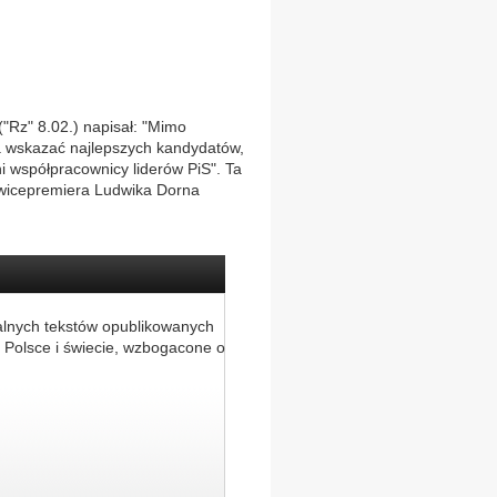
 ("Rz" 8.02.) napisał: "Mimo
ła wskazać najlepszych kandydatów,
ni współpracownicy liderów PiS". Ta
 wicepremiera Ludwika Dorna
alnych tekstów opublikowanych
 Polsce i świecie, wzbogacone o