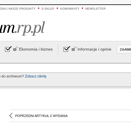
ZNAJ NASZE PRODUKTY
E-SKLEP
KOMUNIKATY
NEWSLETTER
Ekonomia i biznes
Informacje i opinie
ZAAW
p do archiwum?
Zobacz ofertę
POPRZEDNI ARTYKUŁ Z WYDANIA