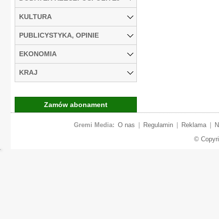
KULTURA
PUBLICYSTYKA, OPINIE
EKONOMIA
KRAJ
Zamów abonament
Gremi Media:
O nas
|
Regulamin
|
Reklama
|
N
© Copyr