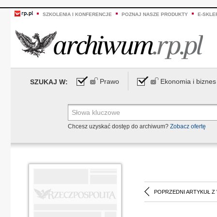
SZKOLENIA I KONFERENCJE
POZNAJ NASZE PRODUKTY
E-SKLE
Prawo
Ekonomia i biznes
SZUKAJ W:
Chcesz uzyskać dostęp do archiwum?
Zobacz ofertę
POPRZEDNI ARTYKUŁ Z