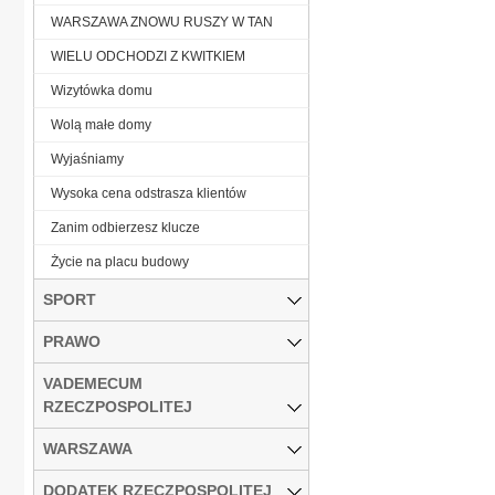
WARSZAWA ZNOWU RUSZY W TAN
WIELU ODCHODZI Z KWITKIEM
Wizytówka domu
Wolą małe domy
Wyjaśniamy
Wysoka cena odstrasza klientów
Zanim odbierzesz klucze
Życie na placu budowy
SPORT
PRAWO
VADEMECUM
RZECZPOSPOLITEJ
WARSZAWA
DODATEK RZECZPOSPOLITEJ