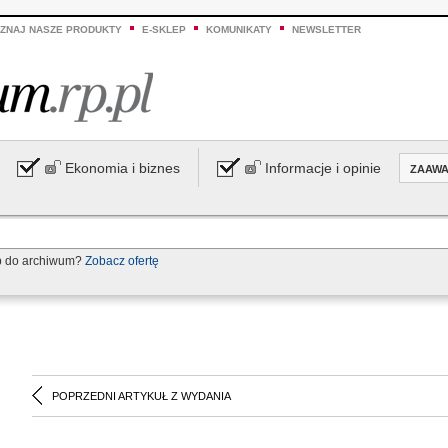
ZNAJ NASZE PRODUKTY
E-SKLEP
KOMUNIKATY
NEWSLETTER
Ekonomia i biznes
Informacje i opinie
ZAAW
p do archiwum?
Zobacz ofertę
POPRZEDNI ARTYKUŁ Z WYDANIA