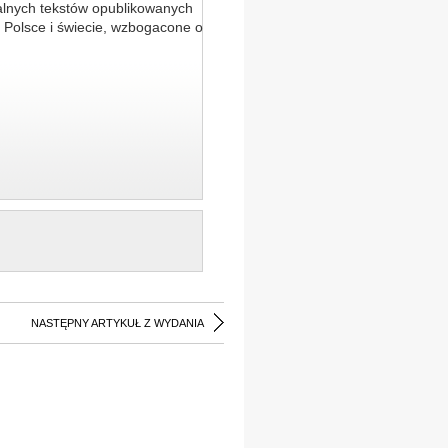
alnych tekstów opublikowanych
 Polsce i świecie, wzbogacone o
NASTĘPNY ARTYKUŁ Z WYDANIA