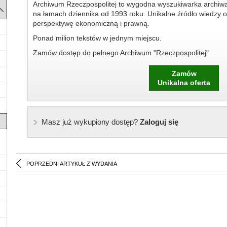
Archiwum Rzeczpospolitej to wygodna wyszukiwarka archiw
na łamach dziennika od 1993 roku. Unikalne źródło wiedzy o
perspektywę ekonomiczną i prawną.
Ponad milion tekstów w jednym miejscu.
Zamów dostęp do pełnego Archiwum "Rzeczpospolitej"
Zamów
Unikalna oferta
Masz już wykupiony dostęp?
Zaloguj się
POPRZEDNI ARTYKUŁ Z WYDANIA