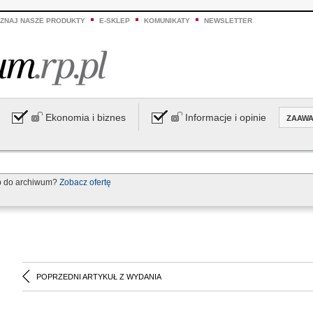
ZNAJ NASZE PRODUKTY
E-SKLEP
KOMUNIKATY
NEWSLETTER
Ekonomia i biznes
Informacje i opinie
ZAAW
p do archiwum?
Zobacz ofertę
POPRZEDNI ARTYKUŁ Z WYDANIA