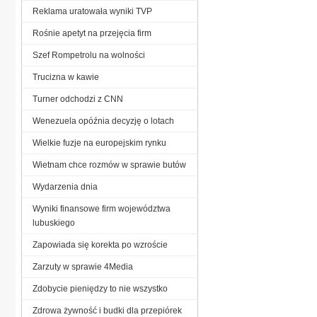
Reklama uratowała wyniki TVP
Rośnie apetyt na przejęcia firm
Szef Rompetrolu na wolności
Trucizna w kawie
Turner odchodzi z CNN
Wenezuela opóźnia decyzję o lotach
Wielkie fuzje na europejskim rynku
Wietnam chce rozmów w sprawie butów
Wydarzenia dnia
Wyniki finansowe firm województwa
lubuskiego
Zapowiada się korekta po wzroście
Zarzuty w sprawie 4Media
Zdobycie pieniędzy to nie wszystko
Zdrowa żywność i budki dla przepiórek