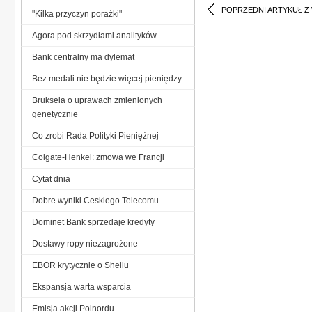
POPRZEDNI ARTYKUŁ Z
"Kilka przyczyn porażki"
Agora pod skrzydłami analityków
Bank centralny ma dylemat
Bez medali nie będzie więcej pieniędzy
Bruksela o uprawach zmienionych
genetycznie
Co zrobi Rada Polityki Pieniężnej
Colgate-Henkel: zmowa we Francji
Cytat dnia
Dobre wyniki Ceskiego Telecomu
Dominet Bank sprzedaje kredyty
Dostawy ropy niezagrożone
EBOR krytycznie o Shellu
Ekspansja warta wsparcia
Emisja akcji Polnordu