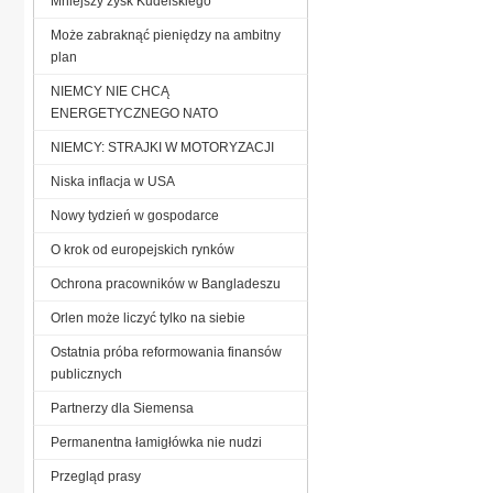
Mniejszy zysk Kudelskiego
Może zabraknąć pieniędzy na ambitny
plan
NIEMCY NIE CHCĄ
ENERGETYCZNEGO NATO
NIEMCY: STRAJKI W MOTORYZACJI
Niska inflacja w USA
Nowy tydzień w gospodarce
O krok od europejskich rynków
Ochrona pracowników w Bangladeszu
Orlen może liczyć tylko na siebie
Ostatnia próba reformowania finansów
publicznych
Partnerzy dla Siemensa
Permanentna łamigłówka nie nudzi
Przegląd prasy