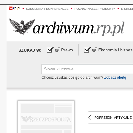
SZKOLENIA I KONFERENCJE
POZNAJ NASZE PRODUKTY
E-SKLE
Prawo
Ekonomia i biznes
SZUKAJ W:
Chcesz uzyskać dostęp do archiwum?
Zobacz ofertę
POPRZEDNI ARTYKUŁ Z