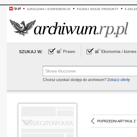
SZKOLENIA I KONFERENCJE
POZNAJ NASZE PRODUKTY
E-SKLE
Prawo
Ekonomia i biznes
SZUKAJ W:
Chcesz uzyskać dostęp do archiwum?
Zobacz ofertę
POPRZEDNI ARTYKUŁ Z