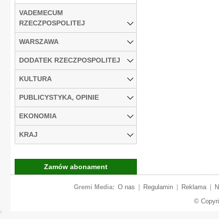
VADEMECUM
RZECZPOSPOLITEJ
WARSZAWA
DODATEK RZECZPOSPOLITEJ
KULTURA
PUBLICYSTYKA, OPINIE
EKONOMIA
KRAJ
Zamów abonament
Gremi Media:
O nas
|
Regulamin
|
Reklama
|
N
© Copyr