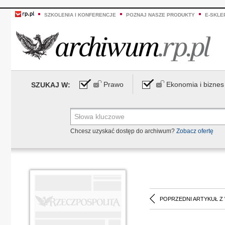
SZKOLENIA I KONFERENCJE
POZNAJ NASZE PRODUKTY
E-SKLE
Prawo
Ekonomia i biznes
SZUKAJ W:
Chcesz uzyskać dostęp do archiwum?
Zobacz ofertę
POPRZEDNI ARTYKUŁ Z