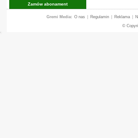
Zamów abonament
Gremi Media:
O nas
|
Regulamin
|
Reklama
|
N
© Copyr