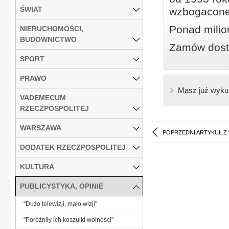
ŚWIAT
wzbogacone
Ponad milio
NIERUCHOMOŚCI,
BUDOWNICTWO
Zamów dostę
SPORT
PRAWO
Masz już wyku
VADEMECUM
RZECZPOSPOLITEJ
WARSZAWA
POPRZEDNI ARTYKUŁ Z
DODATEK RZECZPOSPOLITEJ
KULTURA
PUBLICYSTYKA, OPINIE
"Dużo telewizji, mało wizji"
"Poróżniły ich koszulki wolności"