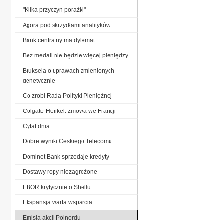
"Kilka przyczyn porażki"
Agora pod skrzydłami analityków
Bank centralny ma dylemat
Bez medali nie będzie więcej pieniędzy
Bruksela o uprawach zmienionych
genetycznie
Co zrobi Rada Polityki Pieniężnej
Colgate-Henkel: zmowa we Francji
Cytat dnia
Dobre wyniki Ceskiego Telecomu
Dominet Bank sprzedaje kredyty
Dostawy ropy niezagrożone
EBOR krytycznie o Shellu
Ekspansja warta wsparcia
Emisja akcji Polnordu