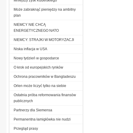
Mniejszy zysk Kudelskiego
Może zabraknąć pieniędzy na ambitny
plan
NIEMCY NIE CHCĄ
ENERGETYCZNEGO NATO
NIEMCY: STRAJKI W MOTORYZACJI
Niska inflacja w USA
Nowy tydzień w gospodarce
O krok od europejskich rynków
Ochrona pracowników w Bangladeszu
Orlen może liczyć tylko na siebie
Ostatnia próba reformowania finansów
publicznych
Partnerzy dla Siemensa
Permanentna łamigłówka nie nudzi
Przegląd prasy