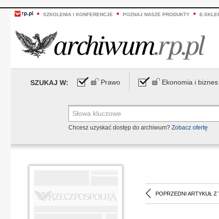
SZKOLENIA I KONFERENCJE
POZNAJ NASZE PRODUKTY
E-SKLE
Prawo
Ekonomia i biznes
SZUKAJ W:
Chcesz uzyskać dostęp do archiwum?
Zobacz ofertę
POPRZEDNI ARTYKUŁ Z