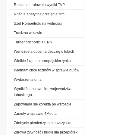
Reklama uratowała wyniki TVP
Rośnie apetyt na przejęcia firm
Szef Rompetrolu na wolności
Trucizna w kawie
Turner odchodzi z CNN
Wenezuela opóźnia decyzję o lotach
Wielkie fuzje na europejskim rynku
Wietnam chce rozmów w sprawie butów
Wydarzenia dnia
Wyniki finansowe firm województwa
lubuskiego
Zapowiada się korekta po wzroście
Zarzuty w sprawie 4Media
Zdobycie pieniędzy to nie wszystko
Zdrowa żywność i budki dla przepiórek