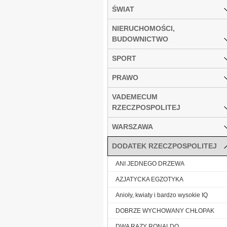
ŚWIAT
NIERUCHOMOŚCI,
BUDOWNICTWO
SPORT
PRAWO
VADEMECUM
RZECZPOSPOLITEJ
WARSZAWA
DODATEK RZECZPOSPOLITEJ
ANI JEDNEGO DRZEWA
AZJATYCKA EGZOTYKA
Anioły, kwiaty i bardzo wysokie IQ
DOBRZE WYCHOWANY CHŁOPAK
DWA RAZY RONALDO