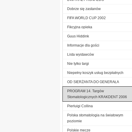
Dobrze się zastanów
FIFA WORLD CUP 2002
Fikcyjna opieka
Guus Hiddink
Informacje dla gości
Lista wystawców
Nie tylko targi
Niepełny koszyk usług bezpłatnych
OD SIERŻANTA DO GENERAŁA
PROGRAM 14. Targów
Stomatologicznych KRAKDENT 2006
Pierluigi Collina
Polska stomatologia na światowym
poziomie
Polskie mecze