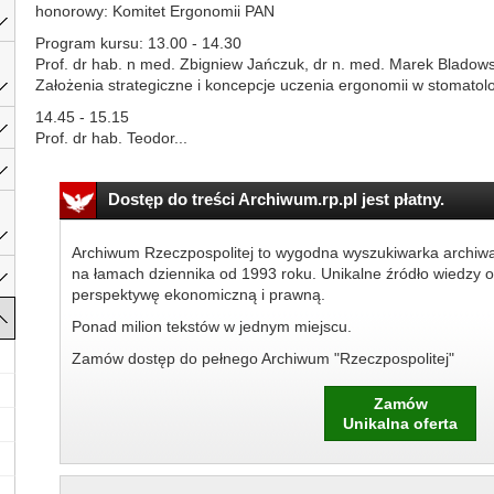
honorowy: Komitet Ergonomii PAN
Program kursu: 13.00 - 14.30
Prof. dr hab. n med. Zbigniew Jańczuk, dr n. med. Marek Bladows
Założenia strategiczne i koncepcje uczenia ergonomii w stomatolo
14.45 - 15.15
Prof. dr hab. Teodor...
Dostęp do treści Archiwum.rp.pl jest płatny.
Archiwum Rzeczpospolitej to wygodna wyszukiwarka archiw
na łamach dziennika od 1993 roku. Unikalne źródło wiedzy o
perspektywę ekonomiczną i prawną.
Ponad milion tekstów w jednym miejscu.
Zamów dostęp do pełnego Archiwum "Rzeczpospolitej"
Zamów
Unikalna oferta