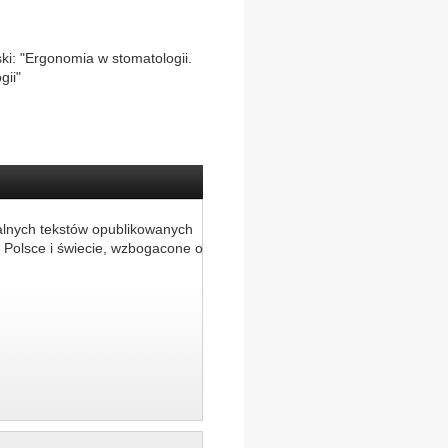
ki: "Ergonomia w stomatologii.
gii"
alnych tekstów opublikowanych
 Polsce i świecie, wzbogacone o