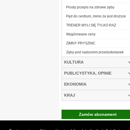
Prosty przepis na zdrowe zęby
Pęd do centrum, mimo że jest droższe
TRENER MYLI SIĘ TYLKO RAZ
Wygórowane ceny
ZIMNY PRYSZNIC
Zęby pod nadzorem przedszkolanek
KULTURA
PUBLICYSTYKA, OPINIE
EKONOMIA
KRAJ
Zamów abonament
Gremi Media:
O n