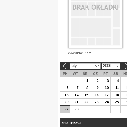
Wydanie:
3775
luty
2006
«
»
PN
WT
ŚR
CZ
PT
SB
N
1
2
3
4
6
7
8
9
10
11
13
14
15
16
17
18
20
21
22
23
24
25
27
28
SPIS TREŚCI