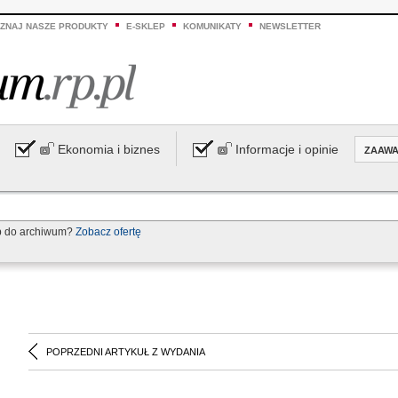
ZNAJ NASZE PRODUKTY
E-SKLEP
KOMUNIKATY
NEWSLETTER
Ekonomia i biznes
Informacje i opinie
ZAAW
p do archiwum?
Zobacz ofertę
POPRZEDNI ARTYKUŁ Z WYDANIA