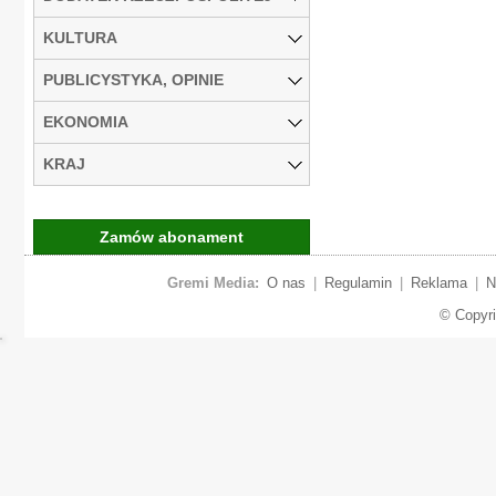
KULTURA
PUBLICYSTYKA, OPINIE
EKONOMIA
KRAJ
Zamów abonament
Gremi Media:
O nas
|
Regulamin
|
Reklama
|
N
© Copyr