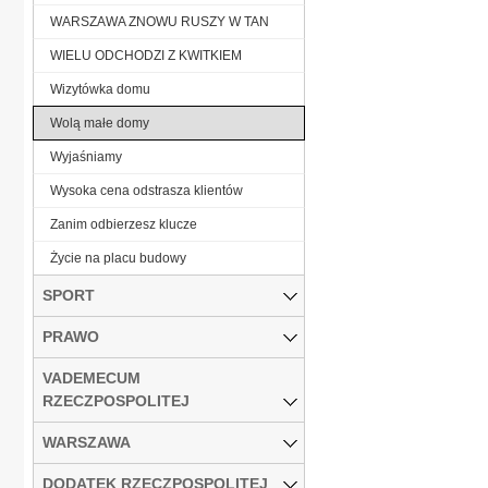
WARSZAWA ZNOWU RUSZY W TAN
WIELU ODCHODZI Z KWITKIEM
Wizytówka domu
Wolą małe domy
Wyjaśniamy
Wysoka cena odstrasza klientów
Zanim odbierzesz klucze
Życie na placu budowy
SPORT
PRAWO
VADEMECUM
RZECZPOSPOLITEJ
WARSZAWA
DODATEK RZECZPOSPOLITEJ