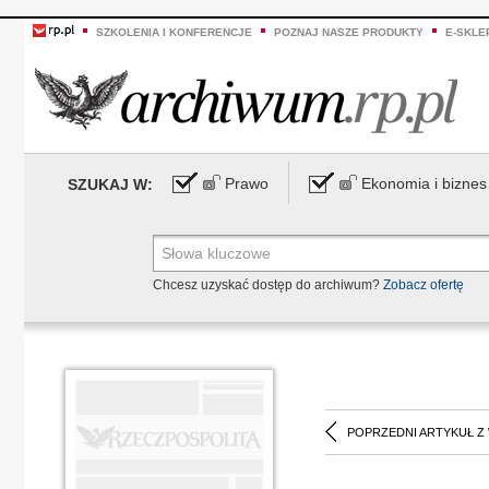
SZKOLENIA I KONFERENCJE
POZNAJ NASZE PRODUKTY
E-SKLE
Prawo
Ekonomia i biznes
SZUKAJ W:
Chcesz uzyskać dostęp do archiwum?
Zobacz ofertę
POPRZEDNI ARTYKUŁ Z