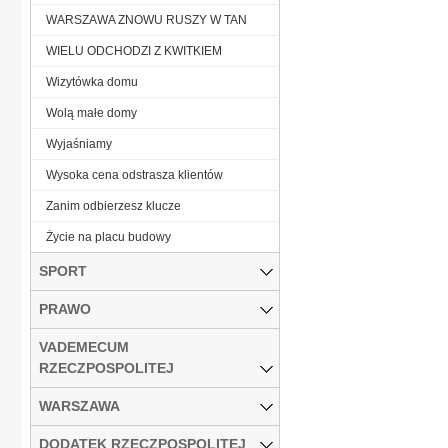
WARSZAWA ZNOWU RUSZY W TAN
WIELU ODCHODZI Z KWITKIEM
Wizytówka domu
Wolą małe domy
Wyjaśniamy
Wysoka cena odstrasza klientów
Zanim odbierzesz klucze
Życie na placu budowy
SPORT
PRAWO
VADEMECUM
RZECZPOSPOLITEJ
WARSZAWA
DODATEK RZECZPOSPOLITEJ