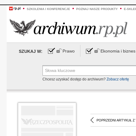
SZKOLENIA I KONFERENCJE
POZNAJ NASZE PRODUKTY
E-SKLE
Prawo
Ekonomia i biznes
SZUKAJ W:
Chcesz uzyskać dostęp do archiwum?
Zobacz ofertę
POPRZEDNI ARTYKUŁ Z