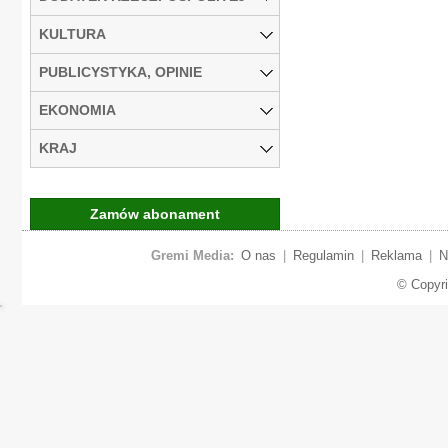
KULTURA
PUBLICYSTYKA, OPINIE
EKONOMIA
KRAJ
Zamów abonament
Gremi Media:
O nas
|
Regulamin
|
Reklama
|
N
© Copyr