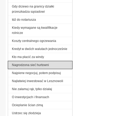
Gdy drzewo na granicy działki
przeszkadza sąsiadowi
Idź do notariusza
Kiedy wymagane są kwalifikacje
rolnicze
Koszty centralnego ogrzewania
Kredyt w dwóch walutach jednocześnie
Kto ma płacić za windy
Nagrodzona sieć hurtowni
Najpierw negocjuj, potem podpisuj
Najłatwiej inwestować w Lesznowoli
Nie załamuj rąk, tylko działaj
O inwestycjach i finansach
Ocieplanie ścian zimą
Ustrzec się złodzieja