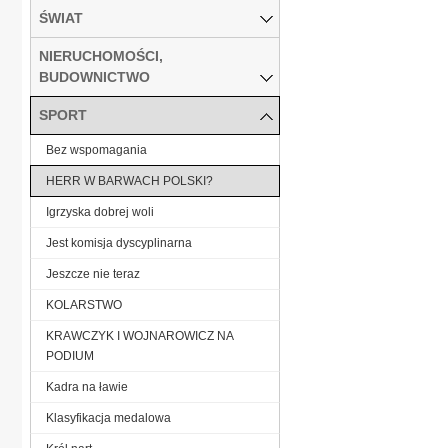
ŚWIAT
NIERUCHOMOŚCI,
BUDOWNICTWO
SPORT
Bez wspomagania
HERR W BARWACH POLSKI?
Igrzyska dobrej woli
Jest komisja dyscyplinarna
Jeszcze nie teraz
KOLARSTWO
KRAWCZYK I WOJNAROWICZ NA
PODIUM
Kadra na ławie
Klasyfikacja medalowa