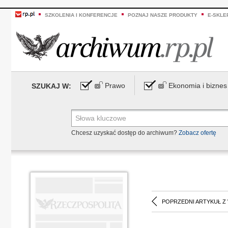
SZKOLENIA I KONFERENCJE
POZNAJ NASZE PRODUKTY
E-SKLE
Prawo
Ekonomia i biznes
SZUKAJ W:
Chcesz uzyskać dostęp do archiwum?
Zobacz ofertę
POPRZEDNI ARTYKUŁ Z