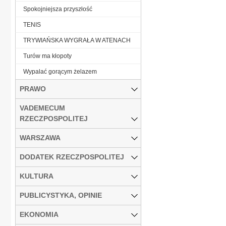
Spokojniejsza przyszłość
TENIS
TRYWIAŃSKA WYGRAŁA W ATENACH
Turów ma kłopoty
Wypalać gorącym żelazem
PRAWO
VADEMECUM
RZECZPOSPOLITEJ
WARSZAWA
DODATEK RZECZPOSPOLITEJ
KULTURA
PUBLICYSTYKA, OPINIE
EKONOMIA