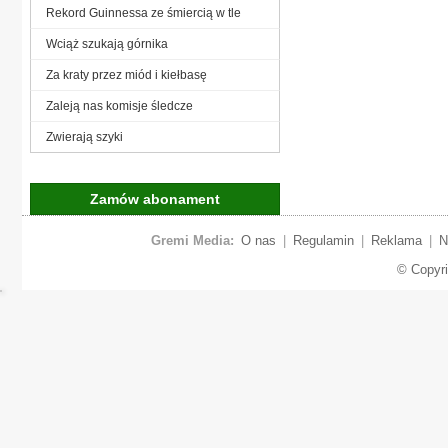
Rekord Guinnessa ze śmiercią w tle
Wciąż szukają górnika
Za kraty przez miód i kiełbasę
Zaleją nas komisje śledcze
Zwierają szyki
Zamów abonament
Gremi Media:
O nas
|
Regulamin
|
Reklama
|
N
© Copyr