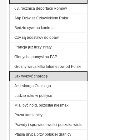
63. rocznica deportacji Romów
Abp Dziwisz Człowiekiem Roku
Będzie cywilna kontrola
Czy są podstawy do obaw
Francja już liczy straty
Giertycha pomysł na PAP
Groźny wirus kilka kilometrów od Polski
Jak wykryć chorobę
Jest skarga Oleksego
Ludzie roku w polityce
Miał być hołd, pozostał niesmak
Pożar kamienicy
Prawdy i sprawiedliwości poszuka wielu
Ptasia grypa przy polskiej granicy