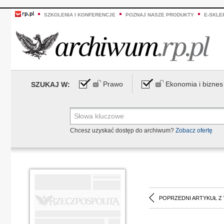
SZKOLENIA I KONFERENCJE
POZNAJ NASZE PRODUKTY
E-SKLE
Prawo
Ekonomia i biznes
SZUKAJ W:
Chcesz uzyskać dostęp do archiwum?
Zobacz ofertę
POPRZEDNI ARTYKUŁ Z