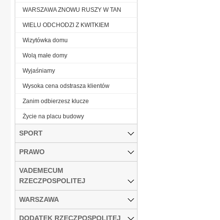
WARSZAWA ZNOWU RUSZY W TAN
WIELU ODCHODZI Z KWITKIEM
Wizytówka domu
Wolą małe domy
Wyjaśniamy
Wysoka cena odstrasza klientów
Zanim odbierzesz klucze
Życie na placu budowy
SPORT
PRAWO
VADEMECUM
RZECZPOSPOLITEJ
WARSZAWA
DODATEK RZECZPOSPOLITEJ