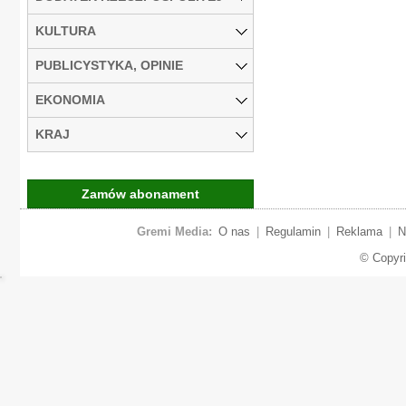
KULTURA
PUBLICYSTYKA, OPINIE
EKONOMIA
KRAJ
Zamów abonament
Gremi Media:
O nas
|
Regulamin
|
Reklama
|
N
© Copyr