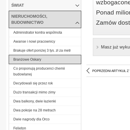
wzbogacone
ŚWIAT
Ponad milio
NIERUCHOMOŚCI,
Zamów dostę
BUDOWNICTWO
Administrator kontra wspólnota
Awanse i nowi pracownicy
Masz już wyku
Brakuje ofert poniżej 3 tys. zł za metr
Branżowe Oskary
Co proponują producenci chemii
POPRZEDNI ARTYKUŁ Z
budowlanej
Decydowali się przez rok
Dużo transakcji mimo zimy
Dwa balkony, dwie łazienki
Dwa pokoje na 28 metrach
Dwie nagrody dla Orco
Felieton