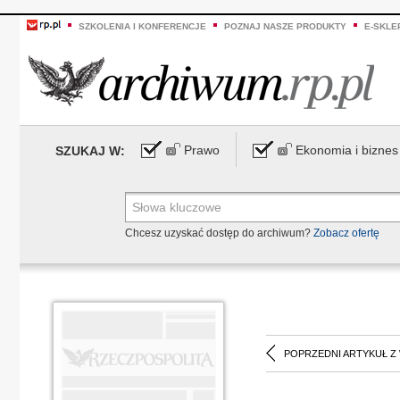
SZKOLENIA I KONFERENCJE
POZNAJ NASZE PRODUKTY
E-SKLE
Prawo
Ekonomia i biznes
SZUKAJ W:
Chcesz uzyskać dostęp do archiwum?
Zobacz ofertę
POPRZEDNI ARTYKUŁ Z