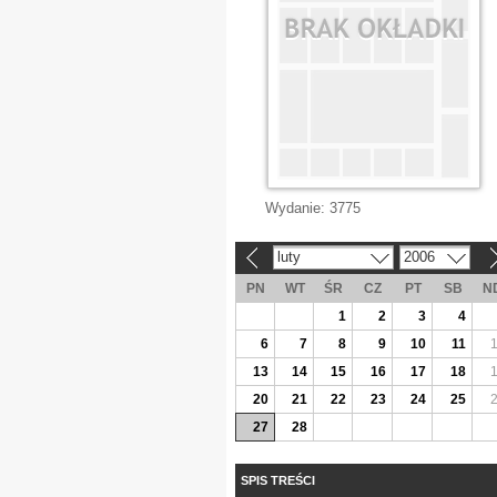
Wydanie:
3775
luty
2006
«
»
PN
WT
ŚR
CZ
PT
SB
N
1
2
3
4
6
7
8
9
10
11
13
14
15
16
17
18
20
21
22
23
24
25
27
28
SPIS TREŚCI