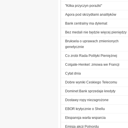
"Kilka przyczyn porażki"
Agora pod skrzydłami analityków
Bank centralny ma dylemat
Bez medali nie będzie więcej pieniędzy
Bruksela o uprawach zmienionych
genetycznie
Co zrobi Rada Polityki Pieniężnej
Colgate-Henkel: zmowa we Francji
Cytat dnia
Dobre wyniki Ceskiego Telecomu
Dominet Bank sprzedaje kredyty
Dostawy ropy niezagrożone
EBOR krytycznie o Shellu
Ekspansja warta wsparcia
Emisja akcji Polnordu