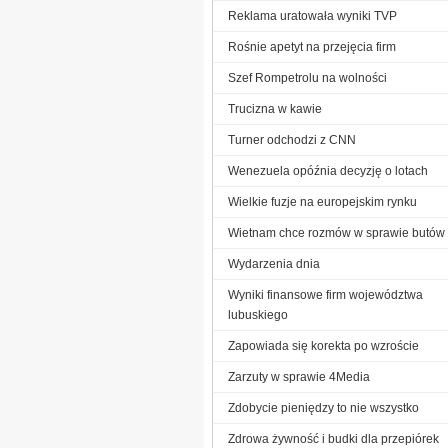
Reklama uratowała wyniki TVP
Rośnie apetyt na przejęcia firm
Szef Rompetrolu na wolności
Trucizna w kawie
Turner odchodzi z CNN
Wenezuela opóźnia decyzję o lotach
Wielkie fuzje na europejskim rynku
Wietnam chce rozmów w sprawie butów
Wydarzenia dnia
Wyniki finansowe firm województwa
lubuskiego
Zapowiada się korekta po wzroście
Zarzuty w sprawie 4Media
Zdobycie pieniędzy to nie wszystko
Zdrowa żywność i budki dla przepiórek