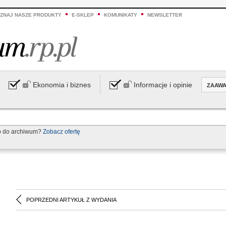
ZNAJ NASZE PRODUKTY
E-SKLEP
KOMUNIKATY
NEWSLETTER
Ekonomia i biznes
Informacje i opinie
ZAAW
p do archiwum?
Zobacz ofertę
POPRZEDNI ARTYKUŁ Z WYDANIA