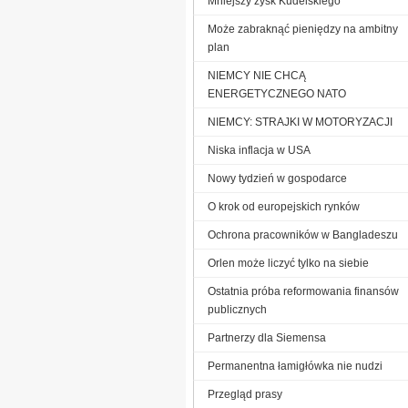
Mniejszy zysk Kudelskiego
Może zabraknąć pieniędzy na ambitny
plan
NIEMCY NIE CHCĄ
ENERGETYCZNEGO NATO
NIEMCY: STRAJKI W MOTORYZACJI
Niska inflacja w USA
Nowy tydzień w gospodarce
O krok od europejskich rynków
Ochrona pracowników w Bangladeszu
Orlen może liczyć tylko na siebie
Ostatnia próba reformowania finansów
publicznych
Partnerzy dla Siemensa
Permanentna łamigłówka nie nudzi
Przegląd prasy