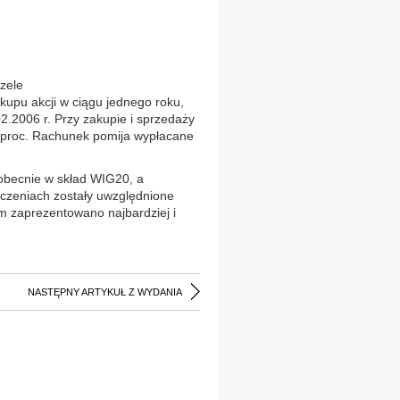
zele
kupu akcji w ciągu jednego roku,
.02.2006 r. Przy zakupie i sprzedaży
 proc. Rachunek pomija wypłacane
 obecnie w skład WIG20, a
czeniach zostały uwzględnione
tym zaprezentowano najbardziej i
NASTĘPNY ARTYKUŁ Z WYDANIA