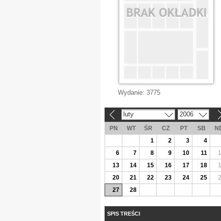
Wydanie:
3775
luty
2006
«
»
PN
WT
ŚR
CZ
PT
SB
N
1
2
3
4
6
7
8
9
10
11
13
14
15
16
17
18
20
21
22
23
24
25
27
28
SPIS TREŚCI