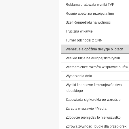
Reklama uratowała wyniki TVP
Rośnie apetyt na przejęcia firm
Szef Rompetrolu na wolności
Trucizna w kawie
Turner odchodzi z CNN
Wenezuela opóźnia decyzję o lotach
Wielkie fuzje na europejskim rynku
Wietnam chce rozmów w sprawie butów
Wydarzenia dnia
Wyniki finansowe firm województwa
lubuskiego
Zapowiada się korekta po wzroście
Zarzuty w sprawie 4Media
Zdobycie pieniędzy to nie wszystko
Zdrowa żywność i budki dla przepiórek