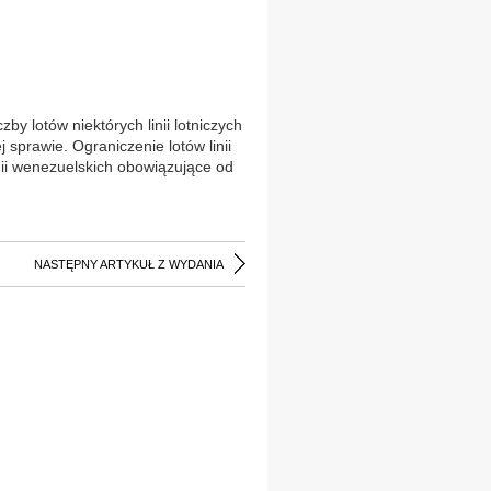
by lotów niektórych linii lotniczych
sprawie. Ograniczenie lotów linii
nii wenezuelskich obowiązujące od
NASTĘPNY ARTYKUŁ Z WYDANIA