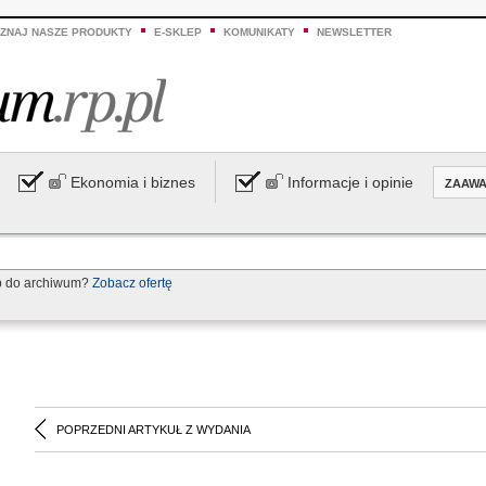
ZNAJ NASZE PRODUKTY
E-SKLEP
KOMUNIKATY
NEWSLETTER
Ekonomia i biznes
Informacje i opinie
ZAAW
p do archiwum?
Zobacz ofertę
POPRZEDNI ARTYKUŁ Z WYDANIA