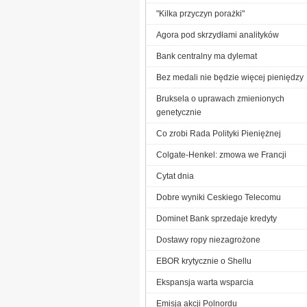
"Kilka przyczyn porażki"
Agora pod skrzydłami analityków
Bank centralny ma dylemat
Bez medali nie będzie więcej pieniędzy
Bruksela o uprawach zmienionych
genetycznie
Co zrobi Rada Polityki Pieniężnej
Colgate-Henkel: zmowa we Francji
Cytat dnia
Dobre wyniki Ceskiego Telecomu
Dominet Bank sprzedaje kredyty
Dostawy ropy niezagrożone
EBOR krytycznie o Shellu
Ekspansja warta wsparcia
Emisja akcji Polnordu