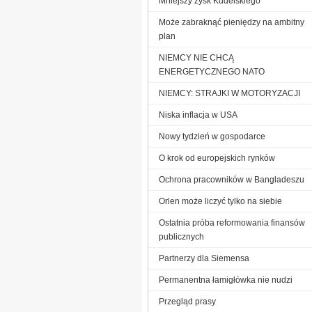
Mniejszy zysk Kudelskiego
Może zabraknąć pieniędzy na ambitny
plan
NIEMCY NIE CHCĄ
ENERGETYCZNEGO NATO
NIEMCY: STRAJKI W MOTORYZACJI
Niska inflacja w USA
Nowy tydzień w gospodarce
O krok od europejskich rynków
Ochrona pracowników w Bangladeszu
Orlen może liczyć tylko na siebie
Ostatnia próba reformowania finansów
publicznych
Partnerzy dla Siemensa
Permanentna łamigłówka nie nudzi
Przegląd prasy